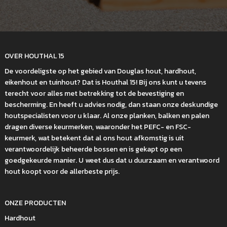
OVER HOUTHAL 15
De voordeligste op het gebied van Douglas hout, hardhout,
eikenhout en tuinhout? Dat is Houthal 15! Bij ons kunt u tevens
terecht voor alles met betrekking tot de bevestiging en
bescherming. En heeft u advies nodig, dan staan onze deskundige
houtspecialisten voor u klaar. Al onze planken, balken en palen
dragen diverse keurmerken, waaronder het PEFC- en FSC-
keurmerk, wat betekent dat al ons hout afkomstig is uit
verantwoordelijk beheerde bossen en is gekapt op een
goedgekeurde manier. U weet dus dat u duurzaam en verantwoord
hout koopt voor de allerbeste prijs.
ONZE PRODUCTEN
Hardhout