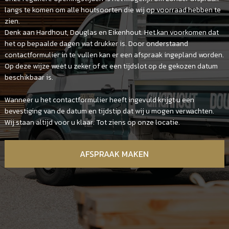
langs te komen om alle houtsoorten die wij op voorraad hebben te
zien.
Denk aan Hardhout, Douglas en Eikenhout. Het kan voorkomen dat
het op bepaalde dagen wat drukker is. Door onderstaand
contactformulier in te vullen kan er een afspraak ingepland worden.
Op deze wijze weet u zeker of er een tijdslot op de gekozen datum
beschikbaar is.
Wanneer u het contactformulier heeft ingevuld krijgt u een
bevestiging van de datum en tijdstip dat wij u mogen verwachten.
Wij staan altijd voor u klaar. Tot ziens op onze locatie.
AFSPRAAK MAKEN