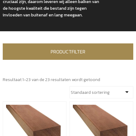
cruciaal zijn, daarom leveren wij alleen balken van
de hoogste kwaliteit die bestand zijn tegen
invloeden van buitenaf en lang meegaan.
PRODUCTFILTER
Resultaat 1–23 van de 23 resultaten wordt getoond