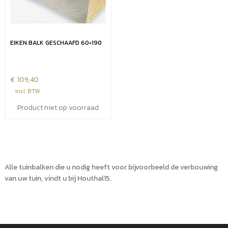
EIKEN BALK GESCHAAFD 60×190
€
109,40
incl. BTW
Product niet op voorraad
Alle tuinbalken die u nodig heeft voor bijvoorbeeld de verbouwing
van uw tuin, vindt u bij Houthal15.