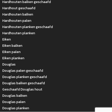
Hardhouten balken geschaafd
Hardhout geschaafd
Hardhouten balken
Hardhouten palen
Hardhouten planken geschaafd
Hardhouten planken
Eiken
Eiken balken
Eiken palen
Eiken planken
Douglas
Douglas palen geschaafd
Douglas planken geschaafd
Douglas balken geschaafd
Geschaafd Douglas hout
Douglas balken
Douglas palen
Douglas planken