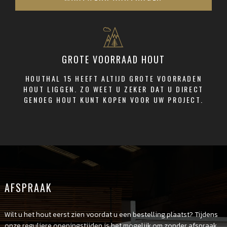
GROTE VOORRAAD HOUT
HOUTHAL 15 HEEFT ALTIJD GROTE VOORRADEN
HOUT LIGGEN. ZO WEET U ZEKER DAT U DIRECT
GENOEG HOUT KUNT KOPEN VOOR UW PROJECT.
AFSPRAAK
Wilt u het hout eerst zien voordat u een bestelling plaatst? Tijdens
onze reguliere openingstijden is het mogelijk om zonder afspraak