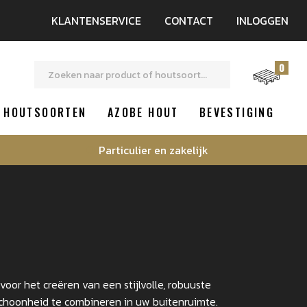
KLANTENSERVICE
CONTACT
INLOGGEN
0
HOUTSOORTEN
AZOBE HOUT
BEVESTIGING
Particulier en zakelijk
or het creëren van een stijlvolle, robuuste
 schoonheid te combineren in uw buitenruimte.