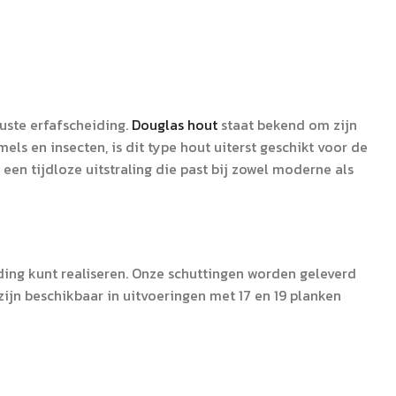
uuste erfafscheiding.
Douglas hout
staat bekend om zijn
ls en insecten, is dit type hout uiterst geschikt voor de
en tijdloze uitstraling die past bij zowel moderne als
ding kunt realiseren. Onze schuttingen worden geleverd
zijn beschikbaar in uitvoeringen met 17 en 19 planken