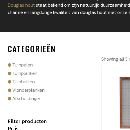
Douglas hout
staat bekend om zijn natuurlijk duurzaamheid.
charme en langdurige kwaliteit van douglas hout met onze 
CATEGORIEËN
Showing all 5 
Tuinpalen
Tuinplanken
Tuinbalken
Vlonderplanken
Afscheidingen
Filter producten
Prijs