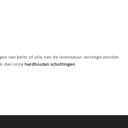
en van beits of olie, kan de levensduur verlengd worden
ijk dan onze
hardhouten schuttingen
.