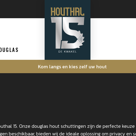
OUGLAS
Kom langs en kies zelf uw hout
hal 15. Onze douglas hout schuttingen zijn de perfecte keuze vo
ingen beschikbaar, bieden wij de ideale oplossing om privacy en