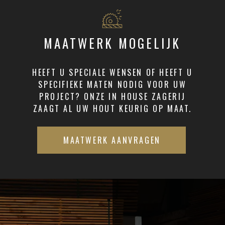
MAATWERK MOGELIJK
HEEFT U SPECIALE WENSEN OF HEEFT U
SPECIFIEKE MATEN NODIG VOOR UW
PROJECT? ONZE IN HOUSE ZAGERIJ
ZAAGT AL UW HOUT KEURIG OP MAAT.
MAATWERK AANVRAGEN