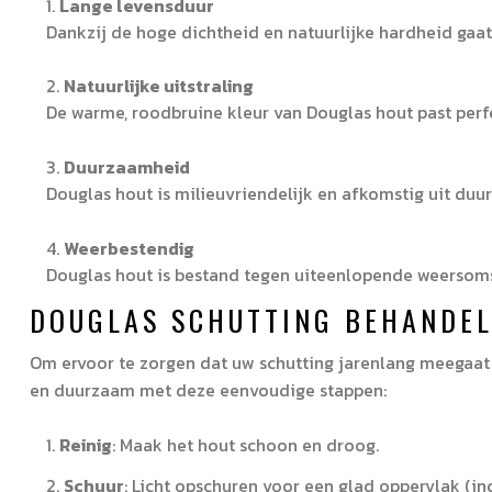
Lange levensduur
Dankzij de hoge dichtheid en natuurlijke hardheid gaat
Natuurlijke uitstraling
De warme, roodbruine kleur van Douglas hout past perfec
Duurzaamheid
Douglas hout is milieuvriendelijk en afkomstig uit du
Weerbestendig
Douglas hout is bestand tegen uiteenlopende weersom
DOUGLAS SCHUTTING BEHANDE
Om ervoor te zorgen dat uw schutting jarenlang meegaat
en duurzaam met deze eenvoudige stappen:
Reinig
: Maak het hout schoon en droog.
Schuur
: Licht opschuren voor een glad oppervlak (in