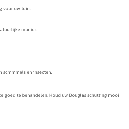
g voor uw tuin.
atuurlijke manier.
 schimmels en insecten.
eze goed te behandelen. Houd uw Douglas schutting mooi