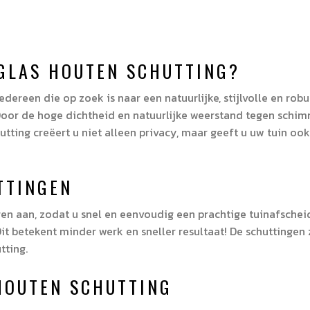
GLAS HOUTEN SCHUTTING?
dereen die op zoek is naar een natuurlijke, stijlvolle en rob
 Door de hoge dichtheid en natuurlijke weerstand tegen schimme
ng creëert u niet alleen privacy, maar geeft u uw tuin ook e
TTINGEN
gen aan, zodat u snel en eenvoudig een prachtige tuinafschei
t betekent minder werk en sneller resultaat! De schuttingen 
tting.
HOUTEN SCHUTTING