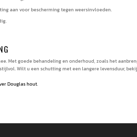
oating aan voor bescherming tegen weersinvloeden.
ig.
!
NG
mee. Met goede behandeling en onderhoud, zoals het aanbreng
stijlvol. Wilt u een schutting met een langere levensduur, bek
over Douglas hout
.