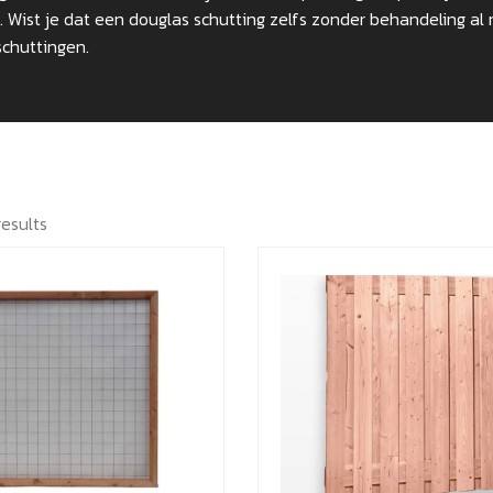
 Wist je dat een douglas schutting zelfs zonder behandeling al 
schuttingen.
results