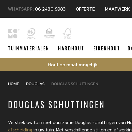
WHATSAPP:
06 2480 9983
OFFERTE
MAATWERK
TUINMATERIALEN
HARDHOUT
EIKENHOUT
D
Hout op maat mogelijk
HOME
DOUGLAS
DOUGLAS SCHUTTINGEN
DOUGLAS SCHUTTINGEN
Verstrek uw tuin met duurzame Douglas schuttingen van Hout
afscheiding
in uw tuin. Met verschillende stijlen en afwerk