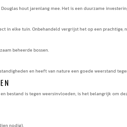
 Douglas hout jarenlang mee. Het is een duurzame investerin
t in elke tuin. Onbehandeld vergrijst het op een prachtige, n
urzaam beheerde bossen.
standigheden en heeft van nature een goede weerstand tegen
LEN
 en bestand is tegen weersinvloeden, is het belangrijk om d
dien nodig).