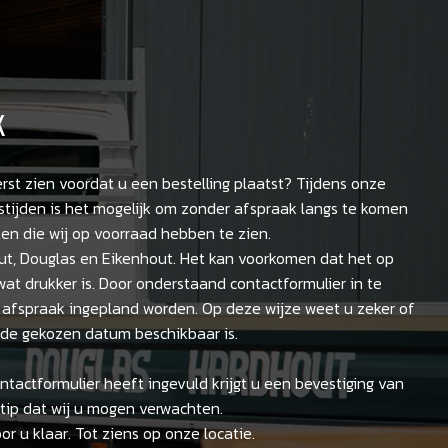
K
erst zien voordat u een bestelling plaatst? Tijdens onze
stijden is het mogelijk om zonder afspraak langs te komen
en die wij op voorraad hebben te zien.
t, Douglas en Eikenhout. Het kan voorkomen dat het op
t drukker is. Door onderstaand contactformulier in te
 afspraak ingepland worden. Op deze wijze weet u zeker of
p de gekozen datum beschikbaar is.
tactformulier heeft ingevuld krijgt u een bevestiging van
tip dat wij u mogen verwachten.
oor u klaar. Tot ziens op onze locatie.