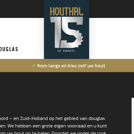
OUGLAS
Kom langs en kies zelf uw hout
ord – en Zuid-Holland op het gebied van douglas
ten. We hebben een grote eigen voorraad en u kunt
n om uw hout op te halen. Doordat we onder de rook