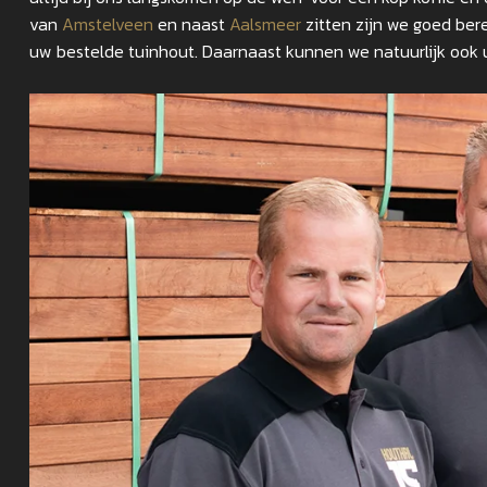
van
Amstelveen
en naast
Aalsmeer
zitten zijn we goed ber
uw bestelde tuinhout. Daarnaast kunnen we natuurlijk ook u