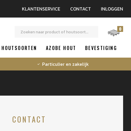
KLANTENSERVICE
CONTACT
INLOGGEN
0
HOUTSOORTEN
AZOBE HOUT
BEVESTIGING
Particulier en zakelijk
CONTACT