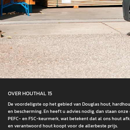
OVER HOUTHAL 15
De voordeligste op het gebied van Douglas hout, hardhout,
en bescherming. En heeft u advies nodig, dan staan onze
PEFC- en FSC-keurmerk, wat betekent dat al ons hout af
en verantwoord hout koopt voor de allerbeste prijs.