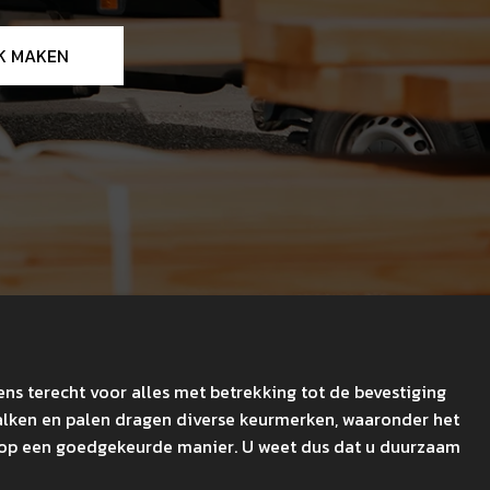
K MAKEN
ens terecht voor alles met betrekking tot de bevestiging
balken en palen dragen diverse keurmerken, waaronder het
t op een goedgekeurde manier. U weet dus dat u duurzaam