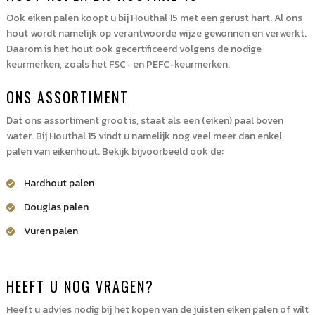
Ook eiken palen koopt u bij Houthal 15 met een gerust hart. Al ons
hout wordt namelijk op verantwoorde wijze gewonnen en verwerkt.
Daarom is het hout ook gecertificeerd volgens de nodige
keurmerken, zoals het FSC- en PEFC-keurmerken.
ONS ASSORTIMENT
Dat ons assortiment groot is, staat als een (eiken) paal boven
water. Bij Houthal 15 vindt u namelijk nog veel meer dan enkel
palen van eikenhout. Bekijk bijvoorbeeld ook de:
Hardhout palen
Douglas palen
Vuren palen
HEEFT U NOG VRAGEN?
Heeft u advies nodig bij het kopen van de juisten eiken palen of wilt