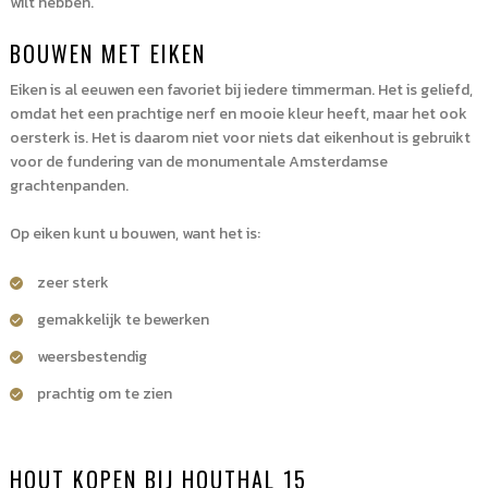
wilt hebben.
BOUWEN MET EIKEN
Eiken is al eeuwen een favoriet bij iedere timmerman. Het is geliefd,
omdat het een prachtige nerf en mooie kleur heeft, maar het ook
oersterk is. Het is daarom niet voor niets dat eikenhout is gebruikt
voor de fundering van de monumentale Amsterdamse
grachtenpanden.
Op eiken kunt u bouwen, want het is:
zeer sterk
gemakkelijk te bewerken
weersbestendig
prachtig om te zien
HOUT KOPEN BIJ HOUTHAL 15