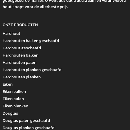
goedgekeurde manier. U weet dus dat u duurzaam en verantwoord
hout koopt voor de allerbeste prijs.
ONZE PRODUCTEN
Hardhout
Hardhouten balken geschaafd
Hardhout geschaafd
Hardhouten balken
Hardhouten palen
Hardhouten planken geschaafd
Hardhouten planken
Eiken
Eiken balken
Eiken palen
Eiken planken
Douglas
Douglas palen geschaafd
Douglas planken geschaafd