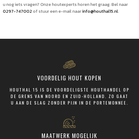
u nog iets vragen? Onze houtexperts horen het graag. Bel naar
0297-747002
of stuur een e-mail naar
info@houthal15.nl
.
VOORDELIG HOUT KOPEN
HOUTHAL 15 IS DE VOORDELIGSTE HOUTHANDEL OP
DE GRENS VAN NOORD EN ZUID-HOLLAND. ZO GAAT
U AAN DE SLAG ZONDER PIJN IN DE PORTEMONNEE.
MAATWERK MOGELIJK