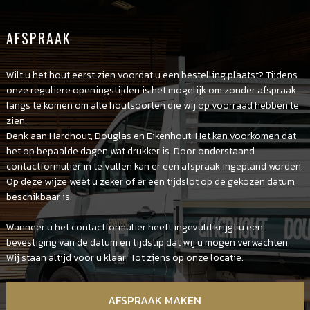
AFSPRAAK
Wilt u het hout eerst zien voordat u een bestelling plaatst? Tijdens
onze reguliere openingstijden is het mogelijk om zonder afspraak
langs te komen om alle houtsoorten die wij op voorraad hebben te
zien.
Denk aan Hardhout, Douglas en Eikenhout. Het kan voorkomen dat
het op bepaalde dagen wat drukker is. Door onderstaand
contactformulier in te vullen kan er een afspraak ingepland worden.
Op deze wijze weet u zeker of er een tijdslot op de gekozen datum
beschikbaar is.
Wanneer u het contactformulier heeft ingevuld krijgt u een
bevestiging van de datum en tijdstip dat wij u mogen verwachten.
Wij staan altijd voor u klaar. Tot ziens op onze locatie.
AFSPRAAK MAKEN