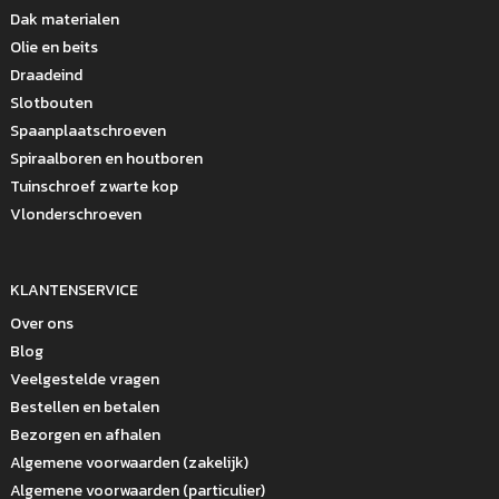
Dak materialen
Olie en beits
Draadeind
Slotbouten
Spaanplaatschroeven
Spiraalboren en houtboren
Tuinschroef zwarte kop
Vlonderschroeven
KLANTENSERVICE
Over ons
Blog
Veelgestelde vragen
Bestellen en betalen
Bezorgen en afhalen
Algemene voorwaarden (zakelijk)
Algemene voorwaarden (particulier)