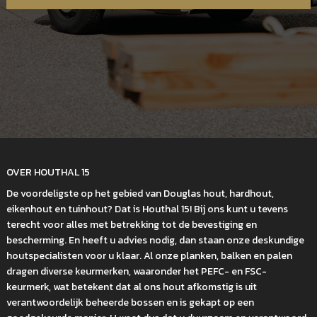
OVER HOUTHAL 15
De voordeligste op het gebied van Douglas hout, hardhout,
eikenhout en tuinhout? Dat is Houthal 15! Bij ons kunt u tevens
terecht voor alles met betrekking tot de bevestiging en
bescherming. En heeft u advies nodig, dan staan onze deskundige
houtspecialisten voor u klaar. Al onze planken, balken en palen
dragen diverse keurmerken, waaronder het PEFC- en FSC-
keurmerk, wat betekent dat al ons hout afkomstig is uit
verantwoordelijk beheerde bossen en is gekapt op een