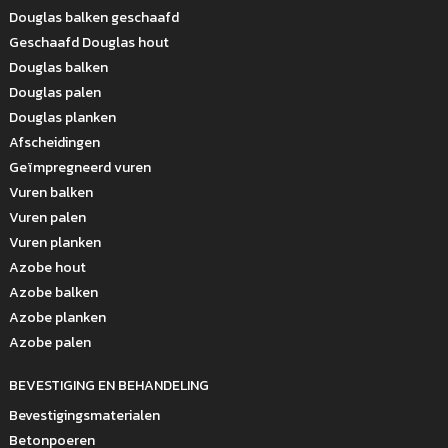
Douglas balken geschaafd
Geschaafd Douglas hout
Douglas balken
Douglas palen
Douglas planken
Afscheidingen
Geïmpregneerd vuren
Vuren balken
Vuren palen
Vuren planken
Azobe hout
Azobe balken
Azobe planken
Azobe palen
BEVESTIGING EN BEHANDELING
Bevestigingsmaterialen
Betonpoeren