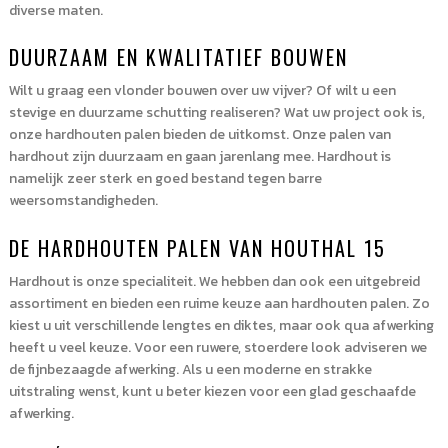
diverse maten.
DUURZAAM EN KWALITATIEF BOUWEN
Wilt u graag een vlonder bouwen over uw vijver? Of wilt u een
stevige en duurzame schutting realiseren? Wat uw project ook is,
onze hardhouten palen bieden de uitkomst. Onze palen van
hardhout zijn duurzaam en gaan jarenlang mee. Hardhout is
namelijk zeer sterk en goed bestand tegen barre
weersomstandigheden.
DE HARDHOUTEN PALEN VAN HOUTHAL 15
Hardhout is onze specialiteit. We hebben dan ook een uitgebreid
assortiment en bieden een ruime keuze aan hardhouten palen. Zo
kiest u uit verschillende lengtes en diktes, maar ook qua afwerking
heeft u veel keuze. Voor een ruwere, stoerdere look adviseren we
de fijnbezaagde afwerking. Als u een moderne en strakke
uitstraling wenst, kunt u beter kiezen voor een glad geschaafde
afwerking.