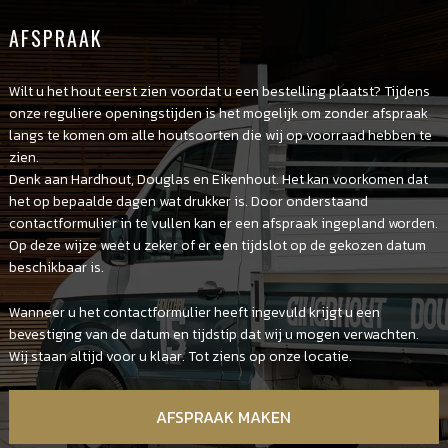
AFSPRAAK
Wilt u het hout eerst zien voordat u een bestelling plaatst? Tijdens
onze reguliere openingstijden is het mogelijk om zonder afspraak
langs te komen om alle houtsoorten die wij op voorraad hebben te
zien.
Denk aan Hardhout, Douglas en Eikenhout. Het kan voorkomen dat
het op bepaalde dagen wat drukker is. Door onderstaand
contactformulier in te vullen kan er een afspraak ingepland worden.
Op deze wijze weet u zeker of er een tijdslot op de gekozen datum
beschikbaar is.
Wanneer u het contactformulier heeft ingevuld krijgt u een
bevestiging van de datum en tijdstip dat wij u mogen verwachten.
Wij staan altijd voor u klaar. Tot ziens op onze locatie.
AFSPRAAK MAKEN