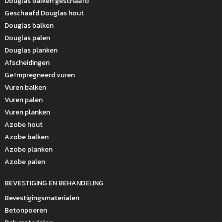
Douglas balken geschaafd
Geschaafd Douglas hout
Douglas balken
Douglas palen
Douglas planken
Afscheidingen
Geïmpregneerd vuren
Vuren balken
Vuren palen
Vuren planken
Azobe hout
Azobe balken
Azobe planken
Azobe palen
BEVESTIGING EN BEHANDELING
Bevestigingsmaterialen
Betonpoeren