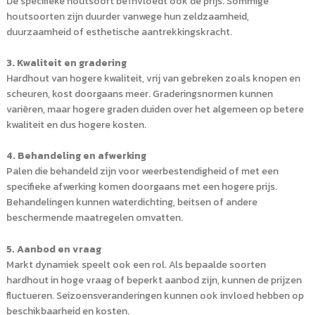
De specifieke houtsoort beïnvloedt ook de prijs. Sommige
houtsoorten zijn duurder vanwege hun zeldzaamheid,
duurzaamheid of esthetische aantrekkingskracht.
3. Kwaliteit en gradering
Hardhout van hogere kwaliteit, vrij van gebreken zoals knopen en
scheuren, kost doorgaans meer. Graderingsnormen kunnen
variëren, maar hogere graden duiden over het algemeen op betere
kwaliteit en dus hogere kosten.
4. Behandeling en afwerking
Palen die behandeld zijn voor weerbestendigheid of met een
specifieke afwerking komen doorgaans met een hogere prijs.
Behandelingen kunnen waterdichting, beitsen of andere
beschermende maatregelen omvatten.
5. Aanbod en vraag
Markt dynamiek speelt ook een rol. Als bepaalde soorten
hardhout in hoge vraag of beperkt aanbod zijn, kunnen de prijzen
fluctueren. Seizoensveranderingen kunnen ook invloed hebben op
beschikbaarheid en kosten.