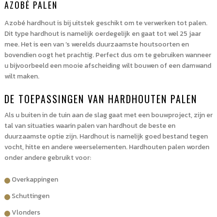
AZOBÉ PALEN
Azobé hardhout is bij uitstek geschikt om te verwerken tot palen.
Dit type hardhout is namelijk oerdegelijk en gaat tot wel 25 jaar
mee. Het is een van ’s werelds duurzaamste houtsoorten en
bovendien oogt het prachtig. Perfect dus om te gebruiken wanneer
u bijvoorbeeld een mooie afscheiding wilt bouwen of een damwand
wilt maken.
DE TOEPASSINGEN VAN HARDHOUTEN PALEN
Als u buiten in de tuin aan de slag gaat met een bouwproject, zijn er
tal van situaties waarin palen van hardhout de beste en
duurzaamste optie zijn. Hardhout is namelijk goed bestand tegen
vocht, hitte en andere weerselementen. Hardhouten palen worden
onder andere gebruikt voor:
Overkappingen
Schuttingen
Vlonders