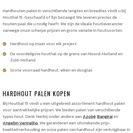
Hardhouten palen in verschillende lengtes en breedtes vindt u bij
Houthal 15. Geschaafd of fijn bezaagd: We leveren precies de
houten paal die u nodig heeft. We zijn de ideale houtleverancier
vanwege onze scherpe prijzen en grote variatie in houtsoorten.
Hardhout op maat voor elk project
De voordeligste houthal op de grens van Noord-Holland en
Zuid-Holland
Grote voorraad hardhout, eiken en douglas
HARDHOUT PALEN KOPEN
Bij Houthal 15 vindt u een uitgebreid assortiment hardhout palen
voor aantrekkelijke prijzen. We bieden palen van verschillende
types hout. Denk hierbij onder andere aan
Azobé
,
Bangirai
en
Angelim Vermelho
. We garanderen een uitstekende prijs-
kwaliteitverhouding en onze palen van hardhout zijn verkrijgbaar in