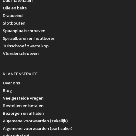
Dak materialen
Olie en beits
Draadeind
Slotbouten
Spaanplaatschroeven
Spiraalboren en houtboren
Tuinschroef zwarte kop
Vlonderschroeven
KLANTENSERVICE
Over ons
Blog
Veelgestelde vragen
Bestellen en betalen
Bezorgen en afhalen
Algemene voorwaarden (zakelijk)
Algemene voorwaarden (particulier)