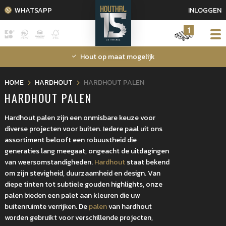
WHATSAPP
INLOGGEN
1
Hout op maat mogelijk
HOME
HARDHOUT
HARDHOUT PALEN
HARDHOUT PALEN
Hardhout palen zijn een onmisbare keuze voor
diverse projecten voor buiten. Iedere paal uit ons
assortiment belooft een robuustheid die
generaties lang meegaat, ongeacht de uitdagingen
van weersomstandigheden.
Hardhout
staat bekend
om zijn stevigheid, duurzaamheid en design. Van
diepe tinten tot subtiele gouden highlights, onze
palen bieden een palet aan kleuren die uw
buitenruimte verrijken. De
palen
van hardhout
worden gebruikt voor verschillende projecten,