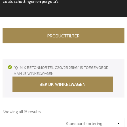
zoals schuttingen en pergola’s.
PRODUCTFILTER
“Q-MIX BETONMORTEL C20/25 25KG” IS TOEGEVOEGD
AAN JE WINKELWAGEN.
BEKIJK WINKELWAGEN
Showing all 15 results