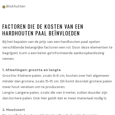
Blokhutten
FACTOREN DIE DE KOSTEN VAN EEN
HARDHOUTEN PAAL BEÏNVLOEDEN
Bij het bepalen van de prijs van een hardhouten paal spelen
verschillende belangrijke factoren een rol. Door deze elementen te
begrijpen, kunt u een beter geïnformeerde aankoopbeslissing
nemen.
1. Afmetingen: grootte en lengte
Grootte: Kleinere palen, zoals 8×8 cm, kosten over het algemeen
minder dan grotere, zoals 15×15 cm. Dit komt doordat grotere palen
meer hout vereisen om te produceren.
Lengte: Langere palen, zoals die van 4 meter, zullen duurder zijn
dan kortere palen. Ook hier geldt dat er meer materiaal nodig is.
2. Houtsoort