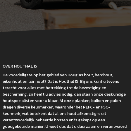
OVER HOUTHAL 15
De voordeligste op het gebied van Douglas hout, hardhout,
eikenhout en tuinhout? Dat is Houthal 15! Bij ons kunt u tevens
terecht voor alles met betrekking tot de bevestiging en
bescherming. En heeft u advies nodig, dan staan onze deskundige
houtspecialisten voor u klaar. Al onze planken, balken en palen
dragen diverse keurmerken, waaronder het PEFC- en FSC-
keurmerk, wat betekent dat al ons hout afkomstig is uit
verantwoordelijk beheerde bossen en is gekapt op een
goedgekeurde manier. U weet dus dat u duurzaam en verantwoord