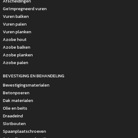
Afscheidingen
Geïmpregneerd vuren
Vuren balken
Vuren palen
Vuren planken
Azobe hout
Azobe balken
Azobe planken
Azobe palen
BEVESTIGING EN BEHANDELING
Bevestigingsmaterialen
Betonpoeren
Dak materialen
Olie en beits
Draadeind
Slotbouten
Spaanplaatschroeven