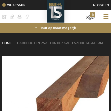
WHATSAPP
INLOGGEN
0
Hout op maat mogelijk
HOME
HARDHOUTEN PAAL FIJN BEZAAGD AZOBE 60×60 MM