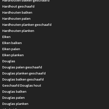
Hardhouten balken geschaafd
Hardhout geschaafd
Hardhouten balken
Hardhouten palen
Hardhouten planken geschaafd
Hardhouten planken
Eiken
Eiken balken
Eiken palen
Eiken planken
Douglas
Douglas palen geschaafd
Douglas planken geschaafd
Douglas balken geschaafd
Geschaafd Douglas hout
Douglas balken
Douglas palen
Douglas planken