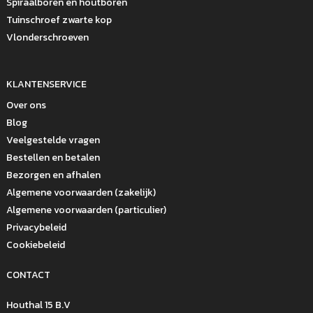
Spiraalboren en houtboren
Tuinschroef zwarte kop
Vlonderschroeven
KLANTENSERVICE
Over ons
Blog
Veelgestelde vragen
Bestellen en betalen
Bezorgen en afhalen
Algemene voorwaarden (zakelijk)
Algemene voorwaarden (particulier)
Privacybeleid
Cookiebeleid
CONTACT
Houthal 15 B.V