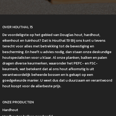
OVER HOUTHAL 15
De voordeligste op het gebied van Douglas hout, hardhout,
eikenhout en tuinhout? Dat is Houthal 15! Bij ons kunt u tevens
terecht voor alles met betrekking tot de bevestiging en
bescherming. En heeft u advies nodig, dan staan onze deskundige
houtspecialisten voor u klaar. Al onze planken, balken en palen
dragen diverse keurmerken, waaronder het PEFC- en FSC-
keurmerk, wat betekent dat al ons hout afkomstig is uit
verantwoordelijk beheerde bossen en is gekapt op een
goedgekeurde manier. U weet dus dat u duurzaam en verantwoord
hout koopt voor de allerbeste prijs.
ONZE PRODUCTEN
Hardhout