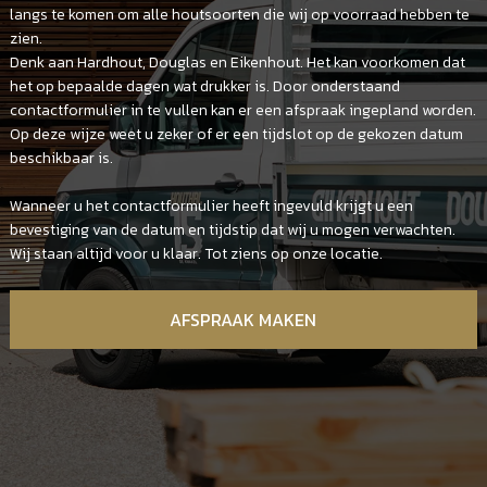
langs te komen om alle houtsoorten die wij op voorraad hebben te
zien.
Denk aan Hardhout, Douglas en Eikenhout. Het kan voorkomen dat
het op bepaalde dagen wat drukker is. Door onderstaand
contactformulier in te vullen kan er een afspraak ingepland worden.
Op deze wijze weet u zeker of er een tijdslot op de gekozen datum
beschikbaar is.
Wanneer u het contactformulier heeft ingevuld krijgt u een
bevestiging van de datum en tijdstip dat wij u mogen verwachten.
Wij staan altijd voor u klaar. Tot ziens op onze locatie.
AFSPRAAK MAKEN