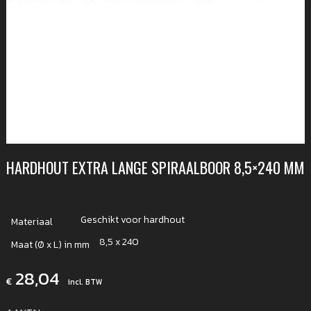
HARDHOUT EXTRA LANGE SPIRAALBOOR 8,5×240 MM
Geschikt voor hardhout
Materiaal
8,5 x 240
Maat (Ø x L) in mm
28,04
€
incl. BTW