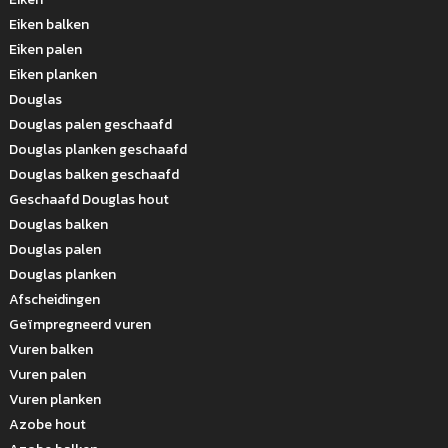
Eiken balken
Eiken palen
Eiken planken
Douglas
Douglas palen geschaafd
Douglas planken geschaafd
Douglas balken geschaafd
Geschaafd Douglas hout
Douglas balken
Douglas palen
Douglas planken
Afscheidingen
Geïmpregneerd vuren
Vuren balken
Vuren palen
Vuren planken
Azobe hout