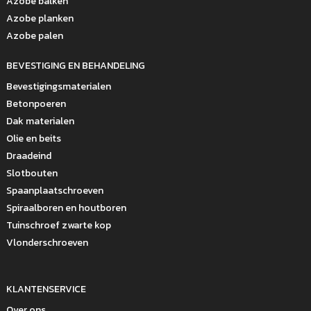
Azobe balken
Azobe planken
Azobe palen
BEVESTIGING EN BEHANDELING
Bevestigingsmaterialen
Betonpoeren
Dak materialen
Olie en beits
Draadeind
Slotbouten
Spaanplaatschroeven
Spiraalboren en houtboren
Tuinschroef zwarte kop
Vlonderschroeven
KLANTENSERVICE
Over ons