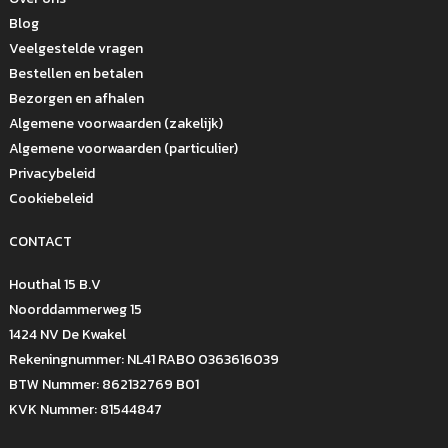
Blog
Veelgestelde vragen
Bestellen en betalen
Bezorgen en afhalen
Algemene voorwaarden (zakelijk)
Algemene voorwaarden (particulier)
Privacybeleid
Cookiebeleid
CONTACT
Houthal 15 B.V
Noorddammerweg 15
1424 NV De Kwakel
Rekeningnummer: NL41 RABO 0363616039
BTW Nummer: 862132769 B01
KVK Nummer: 81544847