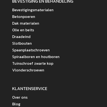
BEVESTIGING EN BEHANDELING
Bevestigingsmaterialen
Betonpoeren
Dak materialen
Olie en beits
Draadeind
Slotbouten
Spaanplaatschroeven
Spiraalboren en houtboren
Tuinschroef zwarte kop
Vlonderschroeven
KLANTENSERVICE
Over ons
Blog