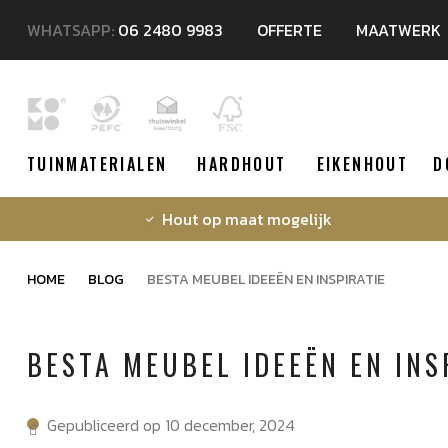
WHATSAPP:
06 2480 9983
OFFERTE
MAATWERK
TUINMATERIALEN
HARDHOUT
EIKENHOUT
D
Hout op maat mogelijk
HOME
BLOG
BESTA MEUBEL IDEEËN EN INSPIRATIE
BESTA MEUBEL IDEEËN EN INS
Gepubliceerd op 10 december, 2024