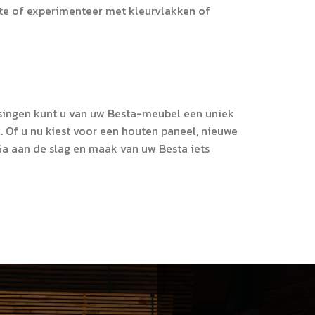
imte of experimenteer met kleurvlakken of
ssingen kunt u van uw Besta-meubel een uniek
l. Of u nu kiest voor een houten paneel, nieuwe
Ga aan de slag en maak van uw Besta iets