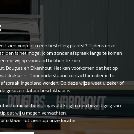
K
erst zien voordat u een bestelling plaatst? Tijdens onze
stijden is het mogelijk om zonder afspraak langs te komen
en die wij op voorraad hebben te zien.
t, Douglas en Eikenhout. Het kan voorkomen dat het op
t drukker is. Door onderstaand contactformulier in te
 afspraak ingepland worden. Op deze wijze weet u zeker of
p de gekozen datum beschikbaar is.
tactformulier heeft ingevuld krijgt u een bevestiging van
tip dat wij u mogen verwachten.
oor u klaar. Tot ziens op onze locatie.