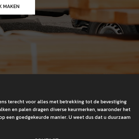
K MAKEN
ens terecht voor alles met betrekking tot de bevestiging
balken en palen dragen diverse keurmerken, waaronder het
t op een goedgekeurde manier. U weet dus dat u duurzaam