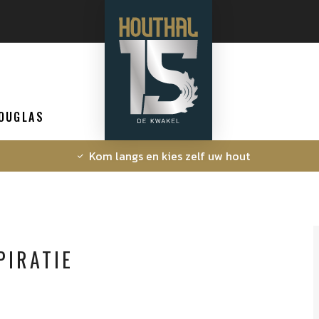
OUGLAS
Kom langs en kies zelf uw hout
PIRATIE