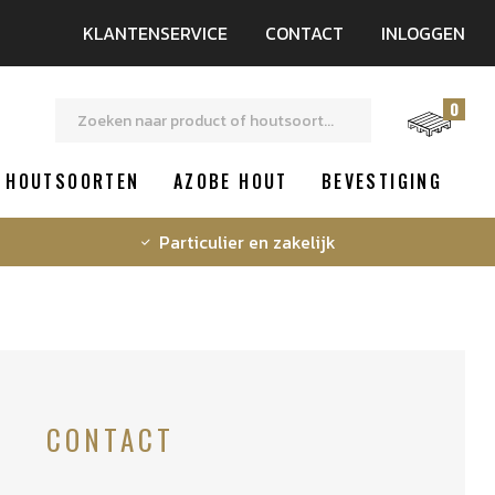
KLANTENSERVICE
CONTACT
INLOGGEN
0
HOUTSOORTEN
AZOBE HOUT
BEVESTIGING
Particulier en zakelijk
CONTACT