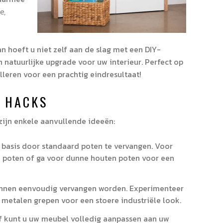
e,
 hoeft u niet zelf aan de slag met een DIY-
 natuurlijke upgrade voor uw interieur. Perfect op
leren voor een prachtig eindresultaat!
A HACKS
zijn enkele aanvullende ideeën:
basis door standaard poten te vervangen. Voor
n poten of ga voor dunne houten poten voor een
unnen eenvoudig vervangen worden. Experimenteer
e metalen grepen voor een stoere industriële look.
rf kunt u uw meubel volledig aanpassen aan uw