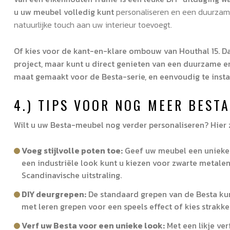
u uw meubel volledig kunt
personaliseren en een duurzam
natuurlijke touch aan uw interieur toevoegt.
Of kies voor de kant-en-klare ombouw van Houthal 15. Dan
project, maar kunt u direct genieten van een duurzame en
maat gemaakt voor de Besta-serie, en eenvoudig te instal
4.) TIPS VOOR NOG MEER BEST
Wilt u uw Besta-meubel nog verder personaliseren? Hier 
Voeg stijlvolle poten toe:
Geef uw meubel een unieke 
een industriële look kunt u kiezen voor zwarte metale
Scandinavische uitstraling.
DIY deurgrepen:
De standaard grepen van de Besta k
met leren grepen voor een speels effect of kies strakk
Verf uw Besta voor een unieke look:
Met een likje ve