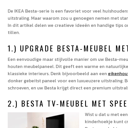
De IKEA Besta-serie is een favoriet voor veel huishouden
uitstraling. Maar waarom zou u genoegen nemen met stand
In dit artikel delen we creatieve ideeën en handige tips
tillen.
1.) UPGRADE BESTA-MEUBEL ME
Een eenvoudige maar stijlvolle manier om uw Besta-meub
houten meubelpaneel. Dit geeft een warme en natuurlijke 
klassieke interieurs. Denk bijvoorbeeld aan een
eikenhou
donker gebeitst paneel voor een luxueuzere uitstraling. 
schroeven, en uw Besta krijgt direct een premium uitstral
2.) BESTA TV-MEUBEL MET SPE
Wist u dat u met ee
kinderhoekje kunt c