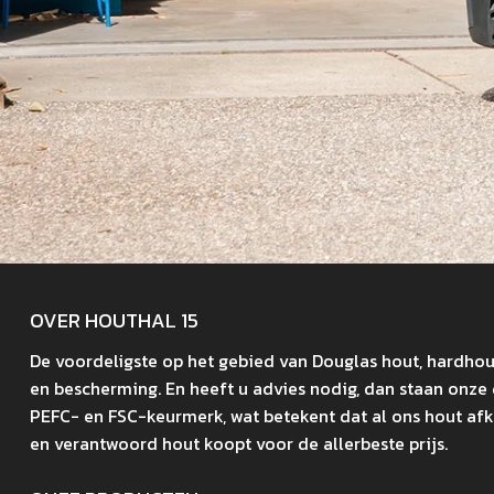
OVER HOUTHAL 15
De voordeligste op het gebied van Douglas hout, hardhout,
en bescherming. En heeft u advies nodig, dan staan onze
PEFC- en FSC-keurmerk, wat betekent dat al ons hout af
en verantwoord hout koopt voor de allerbeste prijs.