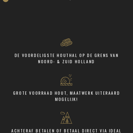
cm
dik
aantal
DE VOORDELIGSTE HOUTHAL OP DE GRENS VAN
NOORD- & ZUID HOLLAND
GROTE VOORRAAD HOUT, MAATWERK UITERAARD
MOGELIJK!
ACHTERAF BETALEN OF BETAAL DIRECT VIA IDEAL