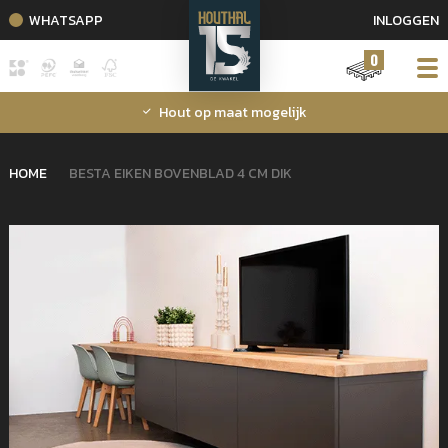
WHATSAPP
INLOGGEN
0
Hout op maat mogelijk
HOME
BESTA EIKEN BOVENBLAD 4 CM DIK