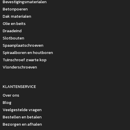
Bevestigingsmaterialen
Betonpoeren
Dak materialen
Olie en beits
Draadeind
Slotbouten
Spaanplaatschroeven
Spiraalboren en houtboren
Tuinschroef zwarte kop
Vlonderschroeven
KLANTENSERVICE
Over ons
Blog
Veelgestelde vragen
Bestellen en betalen
Bezorgen en afhalen