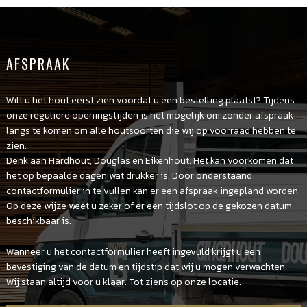
AFSPRAAK
Wilt u het hout eerst zien voordat u een bestelling plaatst? Tijdens
onze reguliere openingstijden is het mogelijk om zonder afspraak
langs te komen om alle houtsoorten die wij op voorraad hebben te
zien.
Denk aan Hardhout, Douglas en Eikenhout. Het kan voorkomen dat
het op bepaalde dagen wat drukker is. Door onderstaand
contactformulier in te vullen kan er een afspraak ingepland worden.
Op deze wijze weet u zeker of er een tijdslot op de gekozen datum
beschikbaar is.
Wanneer u het contactformulier heeft ingevuld krijgt u een
bevestiging van de datum en tijdstip dat wij u mogen verwachten.
Wij staan altijd voor u klaar. Tot ziens op onze locatie.