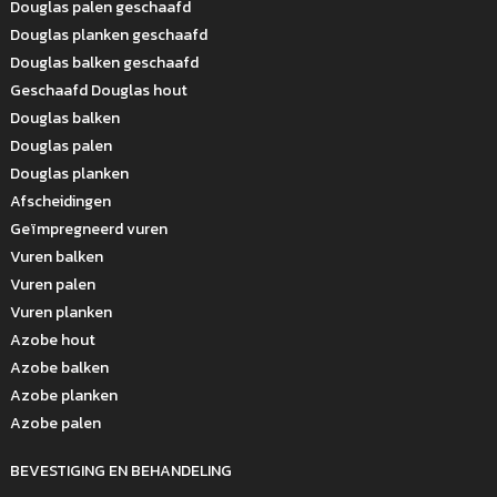
Douglas palen geschaafd
Douglas planken geschaafd
Douglas balken geschaafd
Geschaafd Douglas hout
Douglas balken
Douglas palen
Douglas planken
Afscheidingen
Geïmpregneerd vuren
Vuren balken
Vuren palen
Vuren planken
Azobe hout
Azobe balken
Azobe planken
Azobe palen
BEVESTIGING EN BEHANDELING