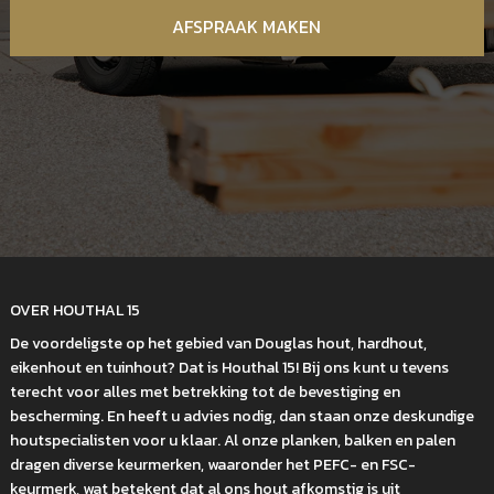
AFSPRAAK MAKEN
OVER HOUTHAL 15
De voordeligste op het gebied van Douglas hout, hardhout,
eikenhout en tuinhout? Dat is Houthal 15! Bij ons kunt u tevens
terecht voor alles met betrekking tot de bevestiging en
bescherming. En heeft u advies nodig, dan staan onze deskundige
houtspecialisten voor u klaar. Al onze planken, balken en palen
dragen diverse keurmerken, waaronder het PEFC- en FSC-
keurmerk, wat betekent dat al ons hout afkomstig is uit