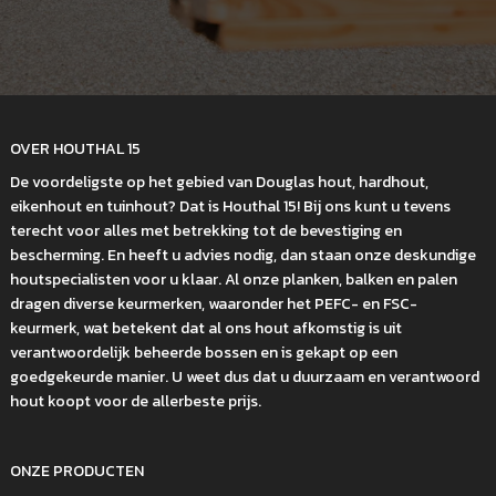
OVER HOUTHAL 15
De voordeligste op het gebied van Douglas hout, hardhout,
eikenhout en tuinhout? Dat is Houthal 15! Bij ons kunt u tevens
terecht voor alles met betrekking tot de bevestiging en
bescherming. En heeft u advies nodig, dan staan onze deskundige
houtspecialisten voor u klaar. Al onze planken, balken en palen
dragen diverse keurmerken, waaronder het PEFC- en FSC-
keurmerk, wat betekent dat al ons hout afkomstig is uit
verantwoordelijk beheerde bossen en is gekapt op een
goedgekeurde manier. U weet dus dat u duurzaam en verantwoord
hout koopt voor de allerbeste prijs.
ONZE PRODUCTEN