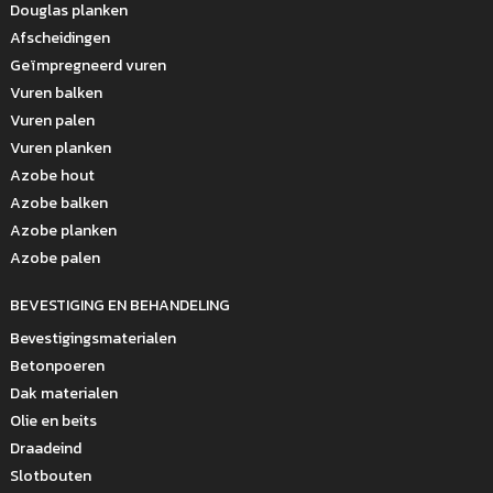
Douglas planken
Afscheidingen
Geïmpregneerd vuren
Vuren balken
Vuren palen
Vuren planken
Azobe hout
Azobe balken
Azobe planken
Azobe palen
BEVESTIGING EN BEHANDELING
Bevestigingsmaterialen
Betonpoeren
Dak materialen
Olie en beits
Draadeind
Slotbouten