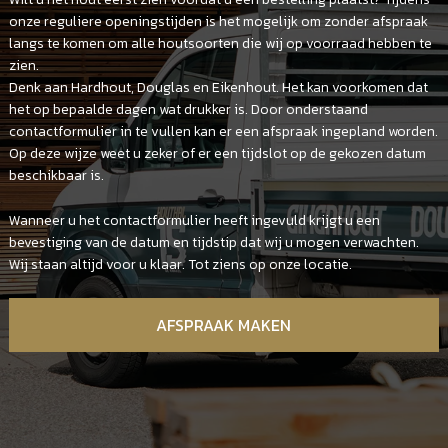
onze reguliere openingstijden is het mogelijk om zonder afspraak
langs te komen om alle houtsoorten die wij op voorraad hebben te
zien.
Denk aan Hardhout, Douglas en Eikenhout. Het kan voorkomen dat
het op bepaalde dagen wat drukker is. Door onderstaand
contactformulier in te vullen kan er een afspraak ingepland worden.
Op deze wijze weet u zeker of er een tijdslot op de gekozen datum
beschikbaar is.
Wanneer u het contactformulier heeft ingevuld krijgt u een
bevestiging van de datum en tijdstip dat wij u mogen verwachten.
Wij staan altijd voor u klaar. Tot ziens op onze locatie.
AFSPRAAK MAKEN