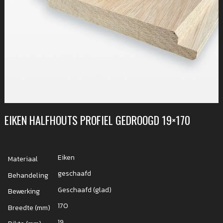
EIKEN HALFHOUTS PROFIEL GEDROOGD 19×170
Eiken
Materiaal
geschaafd
Behandeling
Geschaafd (glad)
Bewerking
170
Breedte (mm)
19