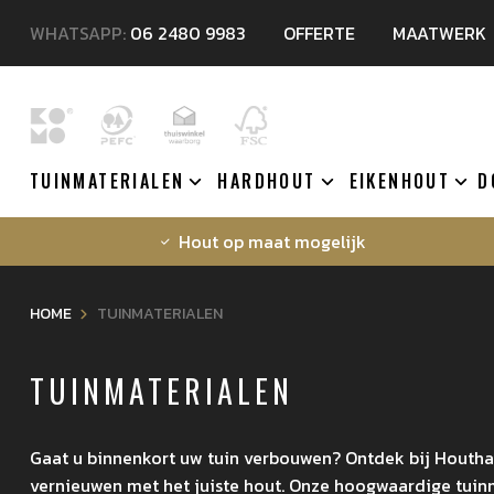
WHATSAPP:
06 2480 9983
OFFERTE
MAATWERK
TUINMATERIALEN
HARDHOUT
EIKENHOUT
D
Hout op maat mogelijk
HOME
TUINMATERIALEN
TUINMATERIALEN
Gaat u binnenkort uw tuin verbouwen? Ontdek bij Houthal
vernieuwen met het juiste hout. Onze hoogwaardige tuinm