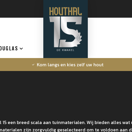
OUGLAS
Kom langs en kies zelf uw hout
 15 een breed scala aan tuinmaterialen. Wij bieden alles wa
aterialen zijn zorgvuldig geselecteerd om te voldoen aan d