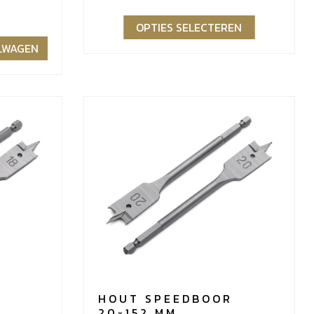
€83,07
OPTIES SELECTEREN
ELWAGEN
HOUT SPEEDBOOR
20×152 MM