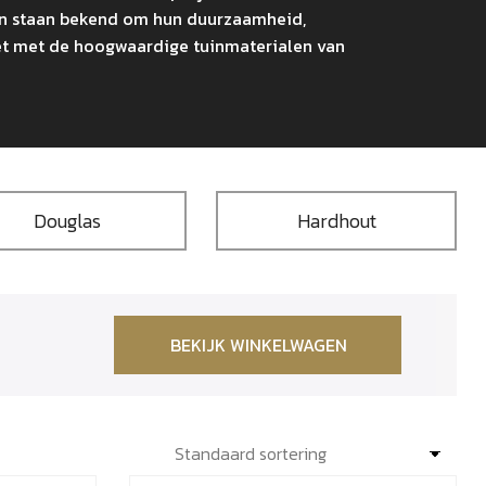
en staan bekend om hun duurzaamheid,
leet met de hoogwaardige tuinmaterialen van
Douglas
Hardhout
BEKIJK WINKELWAGEN