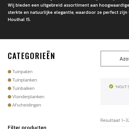
Wij bieden een uitgebreid assortiment aan hoogwaardig
sterkte en natuurlijke elegantie, waardoor ze perfect zi
Houthal 15.
CATEGORIEËN
Azo
Tuinpalen
Tuinplanken
“HOUT 
Tuinbalken
Vlonderplanken
Afscheidingen
Resultaat 1–3
Filter producten