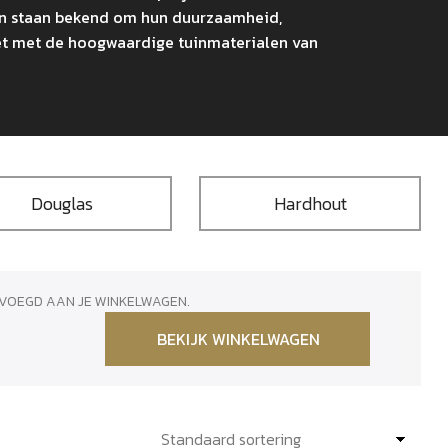
en staan bekend om hun duurzaamheid,
leet met de hoogwaardige tuinmaterialen van
Douglas
Hardhout
EVOEGD AAN JE WINKELWAGEN.
BEKIJK WINKELWAGEN