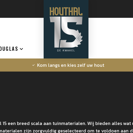
OUGLAS
Kom langs en kies zelf uw hout
 15 een breed scala aan tuinmaterialen. Wij bieden alles wa
aterialen zijn zorgvuldig geselecteerd om te voldoen aan d