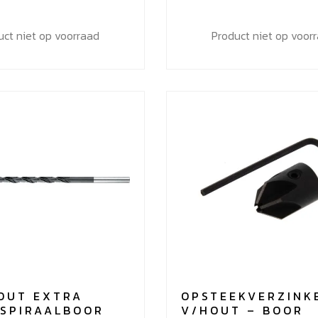
uct niet op voorraad
Product niet op voor
OUT EXTRA
OPSTEEKVERZINK
 SPIRAALBOOR
V/HOUT – BOOR