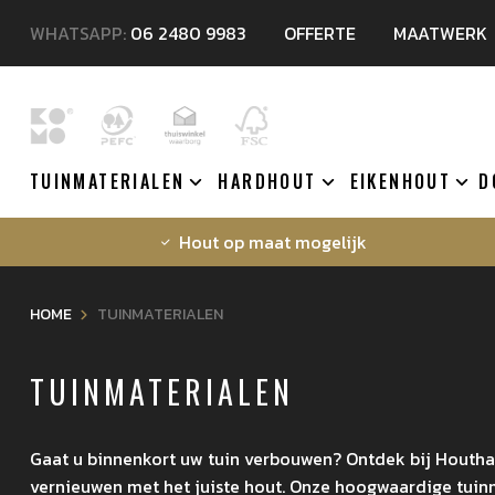
WHATSAPP:
06 2480 9983
OFFERTE
MAATWERK
TUINMATERIALEN
HARDHOUT
EIKENHOUT
D
Hout op maat mogelijk
HOME
TUINMATERIALEN
TUINMATERIALEN
Gaat u binnenkort uw tuin verbouwen? Ontdek bij Houthal
vernieuwen met het juiste hout. Onze hoogwaardige tuinm