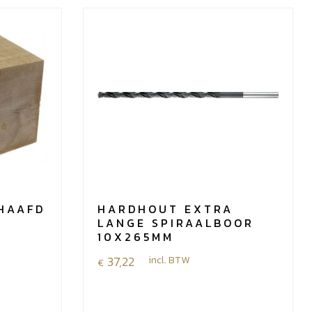
CHAAFD
HARDHOUT EXTRA
LANGE SPIRAALBOOR
10X265MM
37,22
incl. BTW
€