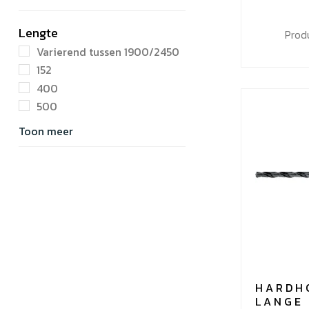
Lengte
Prod
Varierend tussen 1900/2450
152
400
500
Toon meer
HARDH
LANGE