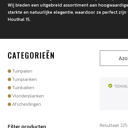
Wij bieden een uitgebreid assortiment aan hoogwaardig
sterkte en natuurlijke elegantie, waardoor ze perfect zi
Houthal 15.
CATEGORIEËN
Azo
Tuinpalen
Tuinplanken
“DOUGL
Tuinbalken
Vlonderplanken
Afscheidingen
Resultaat 225
Filter producten