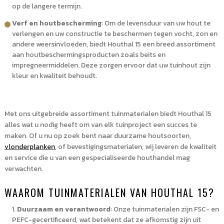
op de langere termijn.
Verf en houtbescherming
: Om de levensduur van uw hout te
verlengen en uw constructie te beschermen tegen vocht, zon en
andere weersinvloeden, biedt Houthal 15 een breed assortiment
aan houtbeschermingsproducten zoals beits en
impregneermiddelen. Deze zorgen ervoor dat uw tuinhout zijn
kleur en kwaliteit behoudt.
Met ons uitgebreide assortiment tuinmaterialen biedt Houthal 15
alles wat u nodig heeft om van elk tuinproject een succes te
maken. Of u nu op zoek bent naar duurzame houtsoorten,
vlonderplanken
, of bevestigingsmaterialen, wij leveren de kwaliteit
en service die u van een gespecialiseerde houthandel mag
verwachten.
WAAROM TUINMATERIALEN VAN HOUTHAL 15?
Duurzaam en verantwoord
: Onze tuinmaterialen zijn FSC- en
PEFC-gecertificeerd, wat betekent dat ze afkomstig zijn uit