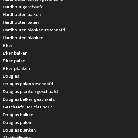
Hardhout geschaafd
Hardhouten balken
Hardhouten palen
Hardhouten planken geschaafd
Hardhouten planken
Eiken
Eiken balken
Eiken palen
Eiken planken
Douglas
Douglas palen geschaafd
Douglas planken geschaafd
Douglas balken geschaafd
Geschaafd Douglas hout
Douglas balken
Douglas palen
Douglas planken
Afscheidingen