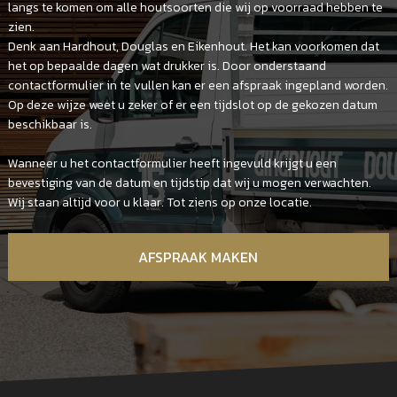
langs te komen om alle houtsoorten die wij op voorraad hebben te
zien.
Denk aan Hardhout, Douglas en Eikenhout. Het kan voorkomen dat
het op bepaalde dagen wat drukker is. Door onderstaand
contactformulier in te vullen kan er een afspraak ingepland worden.
Op deze wijze weet u zeker of er een tijdslot op de gekozen datum
beschikbaar is.
Wanneer u het contactformulier heeft ingevuld krijgt u een
bevestiging van de datum en tijdstip dat wij u mogen verwachten.
Wij staan altijd voor u klaar. Tot ziens op onze locatie.
AFSPRAAK MAKEN