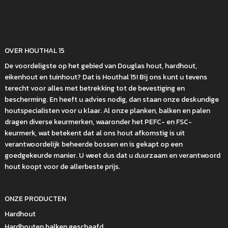
OVER HOUTHAL 15
De voordeligste op het gebied van Douglas hout, hardhout,
eikenhout en tuinhout? Dat is Houthal 15! Bij ons kunt u tevens
terecht voor alles met betrekking tot de bevestiging en
bescherming. En heeft u advies nodig, dan staan onze deskundige
houtspecialisten voor u klaar. Al onze planken, balken en palen
dragen diverse keurmerken, waaronder het PEFC- en FSC-
keurmerk, wat betekent dat al ons hout afkomstig is uit
verantwoordelijk beheerde bossen en is gekapt op een
goedgekeurde manier. U weet dus dat u duurzaam en verantwoord
hout koopt voor de allerbeste prijs.
ONZE PRODUCTEN
Hardhout
Hardhouten balken geschaafd