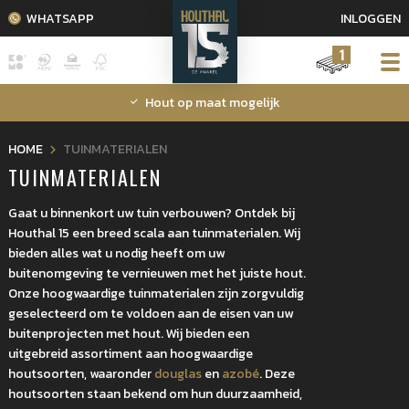
WHATSAPP
INLOGGEN
1
Hout op maat mogelijk
HOME
TUINMATERIALEN
TUINMATERIALEN
Gaat u binnenkort uw tuin verbouwen? Ontdek bij
Houthal 15 een breed scala aan tuinmaterialen. Wij
bieden alles wat u nodig heeft om uw
buitenomgeving te vernieuwen met het juiste hout.
Onze hoogwaardige tuinmaterialen zijn zorgvuldig
geselecteerd om te voldoen aan de eisen van uw
buitenprojecten met hout. Wij bieden een
uitgebreid assortiment aan hoogwaardige
houtsoorten, waaronder
douglas
en
azobé
. Deze
houtsoorten staan bekend om hun duurzaamheid,