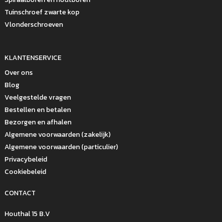
Tuinschroef zwarte kop
Vlonderschroeven
KLANTENSERVICE
Over ons
Blog
Veelgestelde vragen
Bestellen en betalen
Bezorgen en afhalen
Algemene voorwaarden (zakelijk)
Algemene voorwaarden (particulier)
Privacybeleid
Cookiebeleid
CONTACT
Houthal 15 B.V