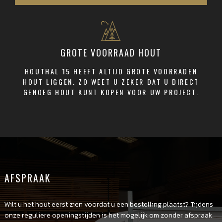
GROTE VOORRAAD HOUT
HOUTHAL 15 HEEFT ALTIJD GROTE VOORRADEN
HOUT LIGGEN. ZO WEET U ZEKER DAT U DIRECT
GENOEG HOUT KUNT KOPEN VOOR UW PROJECT.
AFSPRAAK
Wilt u het hout eerst zien voordat u een bestelling plaatst? Tijdens
onze reguliere openingstijden is het mogelijk om zonder afspraak