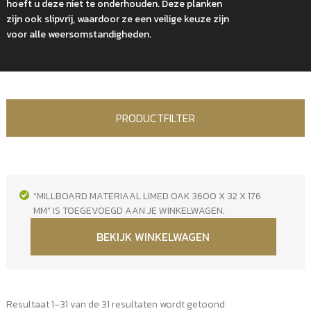
hoeft u deze niet te onderhouden. Deze planken
zijn ook slipvrij, waardoor ze een veilige keuze zijn
voor alle weersomstandigheden.
PRODUCTFILTER
“MILLBOARD MATERIAAL LIMED OAK 3600 X 32 X 176
MM” IS TOEGEVOEGD AAN JE WINKELWAGEN.
BEKIJK WINKELWAGEN
Resultaat 1–31 van de 31 resultaten wordt getoond