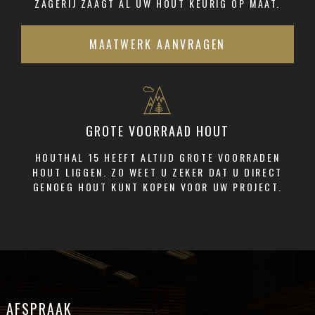
ZAGERIJ ZAAGT AL UW HOUT KEURIG OP MAAT.
MAATWERK AANVRAGEN
GROTE VOORRAAD HOUT
HOUTHAL 15 HEEFT ALTIJD GROTE VOORRADEN
HOUT LIGGEN. ZO WEET U ZEKER DAT U DIRECT
GENOEG HOUT KUNT KOPEN VOOR UW PROJECT.
AFSPRAAK