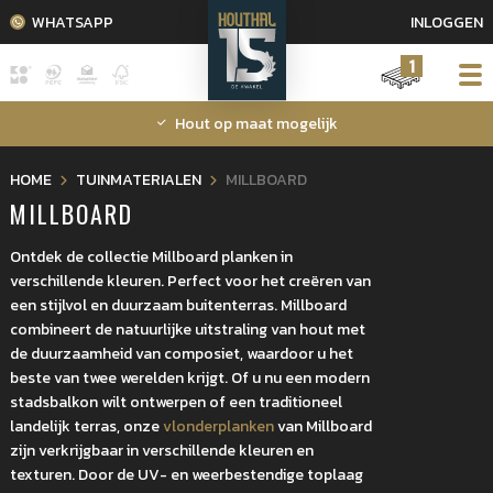
WHATSAPP
INLOGGEN
1
Hout op maat mogelijk
HOME
TUINMATERIALEN
MILLBOARD
MILLBOARD
Ontdek de collectie Millboard planken in
verschillende kleuren. Perfect voor het creëren van
een stijlvol en duurzaam buitenterras. Millboard
combineert de natuurlijke uitstraling van hout met
de duurzaamheid van composiet, waardoor u het
beste van twee werelden krijgt. Of u nu een modern
stadsbalkon wilt ontwerpen of een traditioneel
landelijk terras, onze
vlonderplanken
van Millboard
zijn verkrijgbaar in verschillende kleuren en
texturen. Door de UV- en weerbestendige toplaag