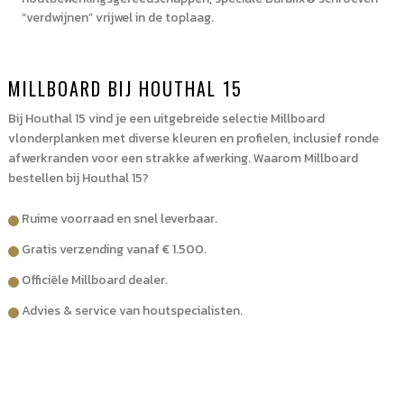
“verdwijnen” vrijwel in de toplaag.
MILLBOARD BIJ HOUTHAL 15
Bij Houthal 15 vind je een uitgebreide selectie Millboard
vlonderplanken met diverse kleuren en profielen, inclusief ronde
afwerkranden voor een strakke afwerking. Waarom Millboard
bestellen bij Houthal 15?
Ruime voorraad en snel leverbaar.
Gratis verzending vanaf € 1.500.
Officiële Millboard dealer.
Advies & service van houtspecialisten.