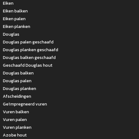
Eiken
Eiken balken
Eiken palen
Eiken planken
Douglas
Douglas palen geschaafd
Douglas planken geschaafd
Douglas balken geschaafd
Geschaafd Douglas hout
Douglas balken
Douglas palen
Douglas planken
Afscheidingen
Geïmpregneerd vuren
Vuren balken
Vuren palen
Vuren planken
Azobe hout