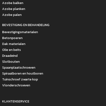
Azobe balken
Azobe planken
Azobe palen
BEVESTIGING EN BEHANDELING
Bevestigingsmaterialen
Betonpoeren
Dak materialen
Olie en beits
Draadeind
Slotbouten
Spaanplaatschroeven
Spiraalboren en houtboren
Tuinschroef zwarte kop
Vlonderschroeven
KLANTENSERVICE