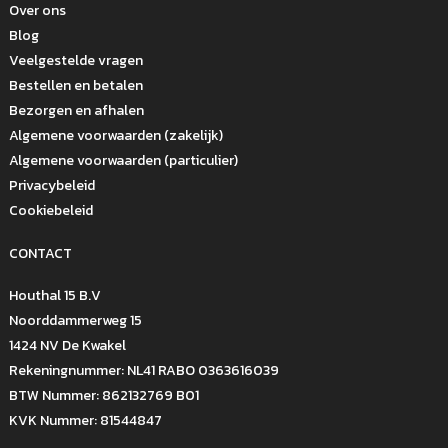
Over ons
Blog
Veelgestelde vragen
Bestellen en betalen
Bezorgen en afhalen
Algemene voorwaarden (zakelijk)
Algemene voorwaarden (particulier)
Privacybeleid
Cookiebeleid
CONTACT
Houthal 15 B.V
Noorddammerweg 15
1424 NV De Kwakel
Rekeningnummer: NL41 RABO 0363616039
BTW Nummer: 862132769 B01
KVK Nummer: 81544847