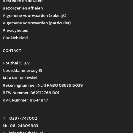
Bestellen en betalen
Bezorgen en afhalen
Algemene voorwaarden (zakelijk)
Algemene voorwaarden (particulier)
Privacybeleid
Cookiebeleid
CONTACT
Houthal 15 B.V
Noorddammerweg 15
1424 NV De Kwakel
Rekeningnummer: NL41 RABO 0363616039
BTW Nummer: 862132769 B01
KVK Nummer: 81544847
T:
0297-747002
M:
06-24809983