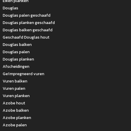
Eiken planken
Douglas
Douglas palen geschaafd
Douglas planken geschaafd
Douglas balken geschaafd
Geschaafd Douglas hout
Douglas balken
Douglas palen
Douglas planken
Afscheidingen
Geïmpregneerd vuren
Vuren balken
Vuren palen
Vuren planken
Azobe hout
Azobe balken
Azobe planken
Azobe palen