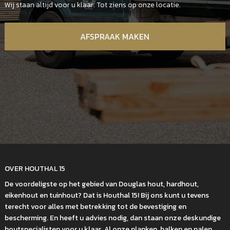
Wij staan altijd voor u klaar. Tot ziens op onze locatie.
AFSPRAAK MAKEN
OVER HOUTHAL 15
De voordeligste op het gebied van Douglas hout, hardhout,
eikenhout en tuinhout? Dat is Houthal 15! Bij ons kunt u tevens
terecht voor alles met betrekking tot de bevestiging en
bescherming. En heeft u advies nodig, dan staan onze deskundige
houtspecialisten voor u klaar. Al onze planken, balken en palen