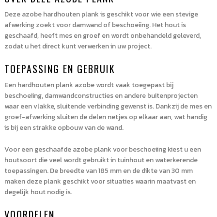
Deze azobe hardhouten plank is geschikt voor wie een stevige
afwerking zoekt voor damwand of beschoeiing. Het hout is
geschaafd, heeft mes en groef en wordt onbehandeld geleverd,
zodat u het direct kunt verwerken in uw project.
TOEPASSING EN GEBRUIK
Een hardhouten plank azobe wordt vaak toegepast bij
beschoeiing, damwandconstructies en andere buitenprojecten
waar een vlakke, sluitende verbinding gewenst is. Dankzij de mes en
groef-afwerking sluiten de delen netjes op elkaar aan, wat handig
is bij een strakke opbouw van de wand.
Voor een geschaafde azobe plank voor beschoeiing kiest u een
houtsoort die veel wordt gebruikt in tuinhout en waterkerende
toepassingen. De breedte van 185 mm en de dikte van 30 mm
maken deze plank geschikt voor situaties waarin maatvast en
degelijk hout nodig is.
VOORDELEN