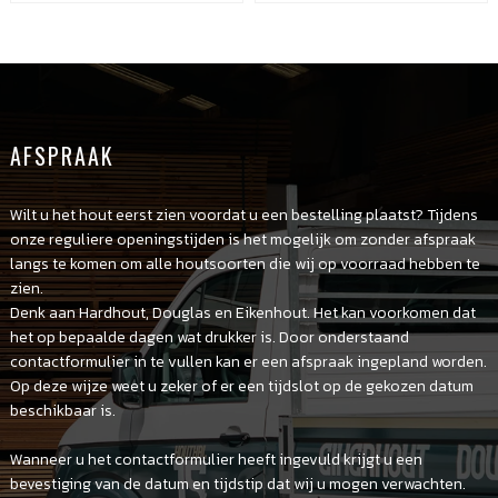
AFSPRAAK
Wilt u het hout eerst zien voordat u een bestelling plaatst? Tijdens
onze reguliere openingstijden is het mogelijk om zonder afspraak
langs te komen om alle houtsoorten die wij op voorraad hebben te
zien.
Denk aan Hardhout, Douglas en Eikenhout. Het kan voorkomen dat
het op bepaalde dagen wat drukker is. Door onderstaand
contactformulier in te vullen kan er een afspraak ingepland worden.
Op deze wijze weet u zeker of er een tijdslot op de gekozen datum
beschikbaar is.
Wanneer u het contactformulier heeft ingevuld krijgt u een
bevestiging van de datum en tijdstip dat wij u mogen verwachten.