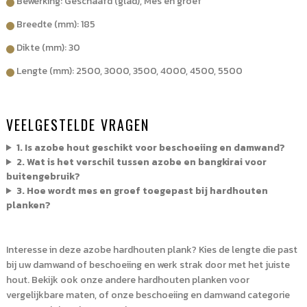
Bewerking: Geschaafd (glad), Mes en groef
Breedte (mm): 185
Dikte (mm): 30
Lengte (mm): 2500, 3000, 3500, 4000, 4500, 5500
VEELGESTELDE VRAGEN
1. Is azobe hout geschikt voor beschoeiing en damwand?
2. Wat is het verschil tussen azobe en bangkirai voor
buitengebruik?
3. Hoe wordt mes en groef toegepast bij hardhouten
planken?
Interesse in deze azobe hardhouten plank? Kies de lengte die past
bij uw damwand of beschoeiing en werk strak door met het juiste
hout. Bekijk ook onze andere hardhouten planken voor
vergelijkbare maten, of onze beschoeiing en damwand categorie