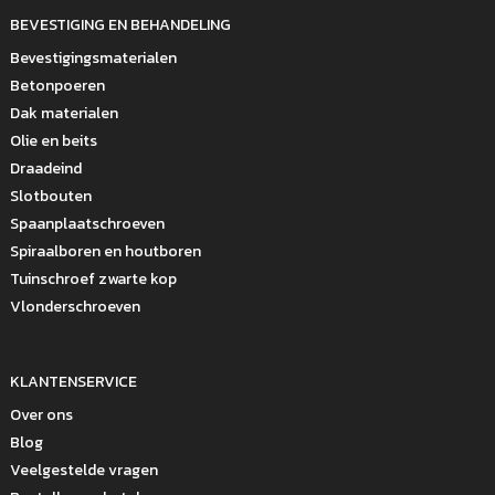
BEVESTIGING EN BEHANDELING
Bevestigingsmaterialen
Betonpoeren
Dak materialen
Olie en beits
Draadeind
Slotbouten
Spaanplaatschroeven
Spiraalboren en houtboren
Tuinschroef zwarte kop
Vlonderschroeven
KLANTENSERVICE
Over ons
Blog
Veelgestelde vragen