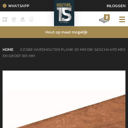
WHATSAPP
INLOGGEN
0
Hout op maat mogelijk
HOME
AZOBE HARDHOUTEN PLANK 30 MM DIK GESCHAAFD MES
EN GROEF 185 MM