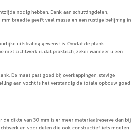
tzijde nodig hebben. Denk aan schuttingdelen,
m breedte geeft veel massa en een rustige belijning in
rlijke uitstraling gewenst is. Omdat de plank
ie met zichtwerk is dat praktisch, zeker wanneer u een
ank. De maat past goed bij overkappingen, stevige
lling aan vocht is het verstandig de totale opbouw goed
 de dikte van 30 mm is er meer materiaalreserve dan bij
zichtwerk en voor delen die ook constructief iets moeten