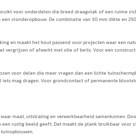
ruikt voor onderdelen die breed draagvlak of een ruime zich
 een vlonderopbouw. De combinatie van 30 mm dikte en 250 m
rking en maakt het hout passend voor projecten waar een natuu
at vergrijzen of afwerkt met olie of beits. Voor een construct
zen voor delen die meer vragen dan een lichte tuinschermpl
 iets mag dragen. Voor grondcontact of permanente blootste
 waar maat, uitstraling en verwerkbaarheid samenkomen. Door
 een rustig beeld geeft. Dat maakt de plank bruikbaar voor 
te tuinopbouwen.