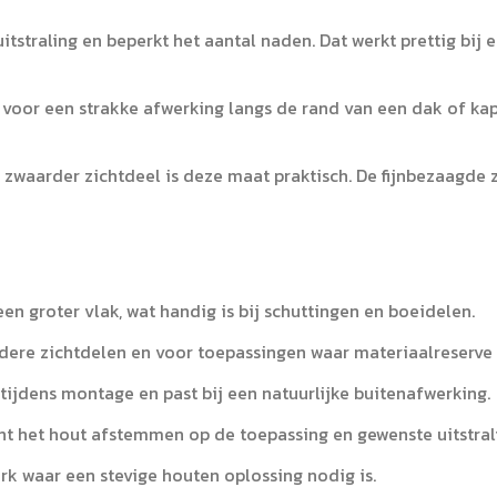
itstraling en beperkt het aantal naden. Dat werkt prettig bij 
oor een strakke afwerking langs de rand van een dak of kap
waarder zichtdeel is deze maat praktisch. De fijnbezaagde z
n groter vlak, wat handig is bij schuttingen en boeidelen.
ere zichtdelen en voor toepassingen waar materiaalreserve 
tijdens montage en past bij een natuurlijke buitenafwerking.
nt het hout afstemmen op de toepassing en gewenste uitstral
rk waar een stevige houten oplossing nodig is.