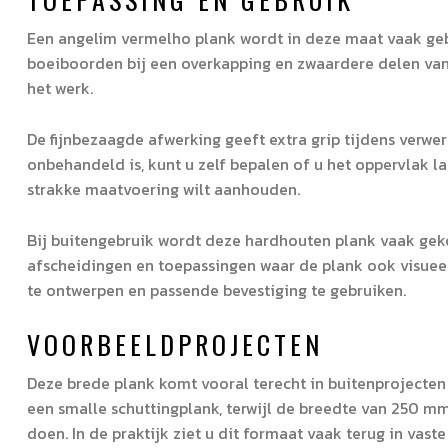
Een angelim vermelho plank wordt in deze maat vaak geb
boeiboorden bij een overkapping en zwaardere delen van
het werk.
De fijnbezaagde afwerking geeft extra grip tijdens verwe
onbehandeld is, kunt u zelf bepalen of u het oppervlak la
strakke maatvoering wilt aanhouden.
Bij buitengebruik wordt deze hardhouten plank vaak geko
afscheidingen en toepassingen waar de plank ook visueel
te ontwerpen en passende bevestiging te gebruiken.
VOORBEELDPROJECTEN
Deze brede plank komt vooral terecht in buitenprojecten
een smalle schuttingplank, terwijl de breedte van 250 mm
doen. In de praktijk ziet u dit formaat vaak terug in vas