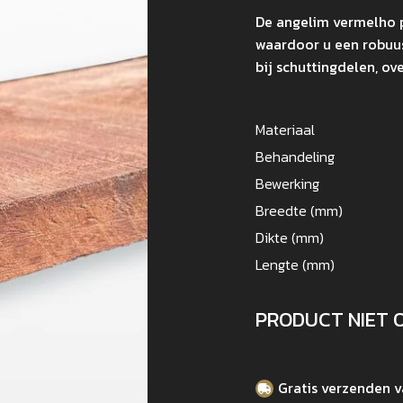
De angelim vermelho 
waardoor u een robuus
bij schuttingdelen, o
Materiaal
Behandeling
Bewerking
Breedte (mm)
Dikte (mm)
Lengte (mm)
PRODUCT NIET 
Gratis verzenden 