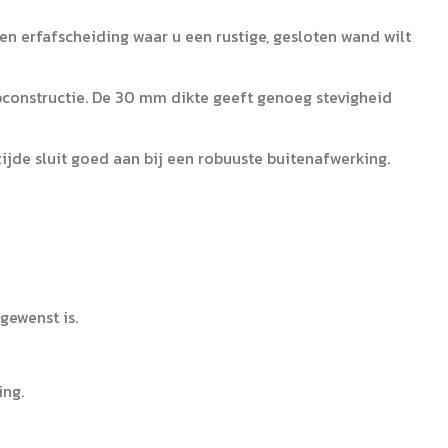
een erfafscheiding waar u een rustige, gesloten wand wilt
constructie. De 30 mm dikte geeft genoeg stevigheid
ijde sluit goed aan bij een robuuste buitenafwerking.
gewenst is.
ing.