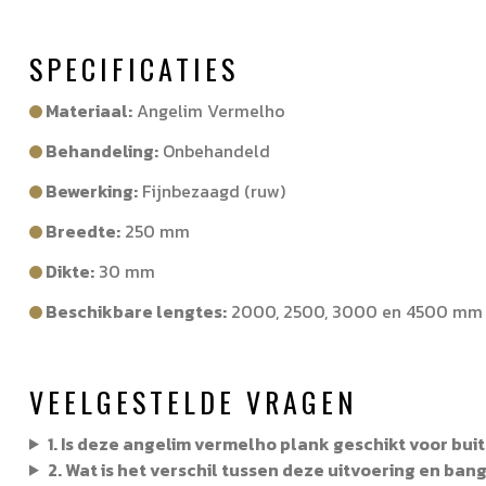
SPECIFICATIES
Materiaal:
Angelim Vermelho
Behandeling:
Onbehandeld
Bewerking:
Fijnbezaagd (ruw)
Breedte:
250 mm
Dikte:
30 mm
Beschikbare lengtes:
2000, 2500, 3000 en 4500 mm
VEELGESTELDE VRAGEN
1. Is deze angelim vermelho plank geschikt voor bu
2. Wat is het verschil tussen deze uitvoering en bang