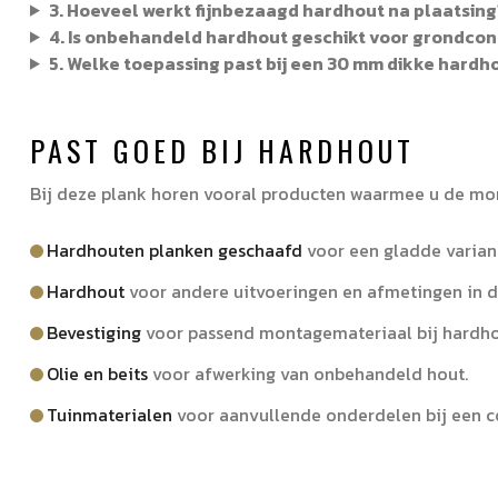
3. Hoeveel werkt fijnbezaagd hardhout na plaatsing
4. Is onbehandeld hardhout geschikt voor grondcon
5. Welke toepassing past bij een 30 mm dikke hardh
PAST GOED BIJ HARDHOUT
Bij deze plank horen vooral producten waarmee u de mont
Hardhouten planken geschaafd
voor een gladde variant
Hardhout
voor andere uitvoeringen en afmetingen in 
Bevestiging
voor passend montagemateriaal bij hardho
Olie en beits
voor afwerking van onbehandeld hout.
Tuinmaterialen
voor aanvullende onderdelen bij een 