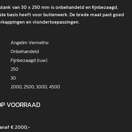
plank van 30 x 250 mm is onbehandeld en fijnbezaagd,
te basis heeft voor buitenwerk. De brede maat past goed
verkappingen en vlondertoepassingen.
Angelim Vermelho
Onbehandeld
Fijnbezaagd (ruw)
250
30
2000, 2500, 3000, 4500
OP VOORRAAD
vanaf € 2000,-