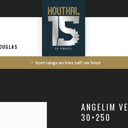
OUGLAS
Kom langs en kies zelf uw hout
ANGELIM V
30×250