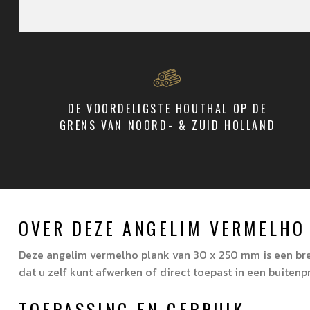
DE VOORDELIGSTE HOUTHAL OP DE
GRENS VAN NOORD- & ZUID HOLLAND
OVER DEZE ANGELIM VERMELHO
Deze angelim vermelho plank van 30 x 250 mm is een bre
dat u zelf kunt afwerken of direct toepast in een buitenp
TOEPASSING EN GEBRUIK