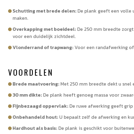
Schutting met brede delen:
De plank geeft een volle u
maken.
Overkapping met boeideel:
De 250 mm breedte zorgt v
voor een duidelijk zichtdeel.
Vlonderrand of trapwang:
Voor een randafwerking of z
VOORDELEN
Brede maatvoering:
Met 250 mm breedte dekt u snel ee
30 mm dikte:
De plank heeft genoeg massa voor zwaard
Fijnbezaagd oppervlak:
De ruwe afwerking geeft grip 
Onbehandeld hout:
U bepaalt zelf de afwerking en ku
Hardhout als basis:
De plank is geschikt voor buitenwe