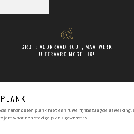
GROTE VOORRAAD HOUT, MAATWERK
UITERAARD MOGELIJK!
 PLANK
de hardhouten plank met een ruwe, fijnbezaagde afwerking. 
roject waar een stevige plank gewenst is.