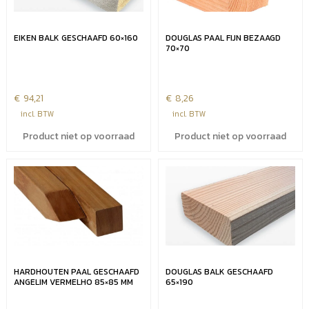
EIKEN BALK GESCHAAFD 60×160
DOUGLAS PAAL FIJN BEZAAGD
70×70
€
94,21
€
8,26
incl. BTW
incl. BTW
Product niet op voorraad
Product niet op voorraad
HARDHOUTEN PAAL GESCHAAFD
DOUGLAS BALK GESCHAAFD
ANGELIM VERMELHO 85×85 MM
65×190