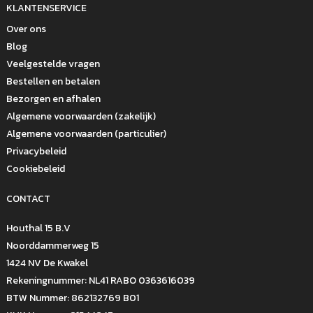
KLANTENSERVICE
Over ons
Blog
Veelgestelde vragen
Bestellen en betalen
Bezorgen en afhalen
Algemene voorwaarden (zakelijk)
Algemene voorwaarden (particulier)
Privacybeleid
Cookiebeleid
CONTACT
Houthal 15 B.V
Noorddammerweg 15
1424 NV De Kwakel
Rekeningnummer: NL41 RABO 0363616039
BTW Nummer: 862132769 B01