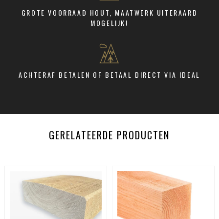
aantal
GROTE VOORRAAD HOUT, MAATWERK UITERAARD
MOGELIJK!
ACHTERAF BETALEN OF BETAAL DIRECT VIA IDEAL
GERELATEERDE PRODUCTEN