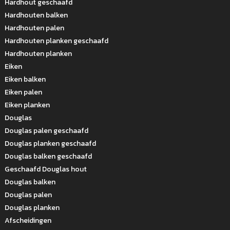
Hardhout geschaafd
Hardhouten balken
Hardhouten palen
Hardhouten planken geschaafd
Hardhouten planken
Eiken
Eiken balken
Eiken palen
Eiken planken
Douglas
Douglas palen geschaafd
Douglas planken geschaafd
Douglas balken geschaafd
Geschaafd Douglas hout
Douglas balken
Douglas palen
Douglas planken
Afscheidingen