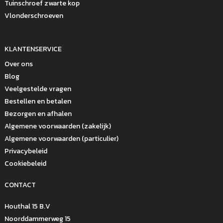
Tuinschroef zwarte kop
Vlonderschroeven
KLANTENSERVICE
Over ons
Blog
Veelgestelde vragen
Bestellen en betalen
Bezorgen en afhalen
Algemene voorwaarden (zakelijk)
Algemene voorwaarden (particulier)
Privacybeleid
Cookiebeleid
CONTACT
Houthal 15 B.V
Noorddammerweg 15