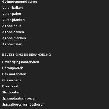
Geïmpregneerd vuren
Vuren balken
Vuren palen
Vuren planken
Azobe hout
Azobe balken
Azobe planken
Azobe palen
BEVESTIGING EN BEHANDELING
Bevestigingsmaterialen
Betonpoeren
Dak materialen
Olie en beits
Draadeind
Slotbouten
Spaanplaatschroeven
Spiraalboren en houtboren