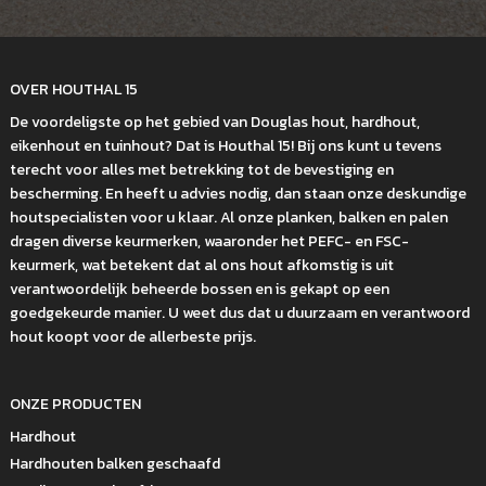
OVER HOUTHAL 15
De voordeligste op het gebied van Douglas hout, hardhout,
eikenhout en tuinhout? Dat is Houthal 15! Bij ons kunt u tevens
terecht voor alles met betrekking tot de bevestiging en
bescherming. En heeft u advies nodig, dan staan onze deskundige
houtspecialisten voor u klaar. Al onze planken, balken en palen
dragen diverse keurmerken, waaronder het PEFC- en FSC-
keurmerk, wat betekent dat al ons hout afkomstig is uit
verantwoordelijk beheerde bossen en is gekapt op een
goedgekeurde manier. U weet dus dat u duurzaam en verantwoord
hout koopt voor de allerbeste prijs.
ONZE PRODUCTEN
Hardhout
Hardhouten balken geschaafd