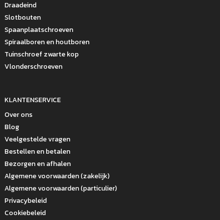
Draadeind
Slotbouten
Spaanplaatschroeven
Spiraalboren en houtboren
Tuinschroef zwarte kop
Vlonderschroeven
KLANTENSERVICE
Over ons
Blog
Veelgestelde vragen
Bestellen en betalen
Bezorgen en afhalen
Algemene voorwaarden (zakelijk)
Algemene voorwaarden (particulier)
Privacybeleid
Cookiebeleid