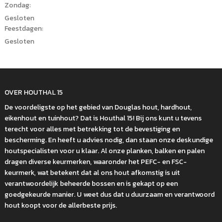
Zondag:
Gesloten
Feestdagen:
Gesloten
OVER HOUTHAL 15
De voordeligste op het gebied van Douglas hout, hardhout,
eikenhout en tuinhout? Dat is Houthal 15! Bij ons kunt u tevens
terecht voor alles met betrekking tot de bevestiging en
bescherming. En heeft u advies nodig, dan staan onze deskundige
houtspecialisten voor u klaar. Al onze planken, balken en palen
dragen diverse keurmerken, waaronder het PEFC- en FSC-
keurmerk, wat betekent dat al ons hout afkomstig is uit
verantwoordelijk beheerde bossen en is gekapt op een
goedgekeurde manier. U weet dus dat u duurzaam en verantwoord
hout koopt voor de allerbeste prijs.