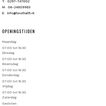
T:
0297-747002
M:
06-24809983
E:
info@houthal15.nl
OPENINGSTIJDEN
Maandag:
07:00 tot 16:30
Dinsdag:
07:00 tot 16:30
Woensdag:
07:00 tot 16:30
Donderdag:
07:00 tot 16:30
Vrijdag:
07:00 tot 16:30
Zaterdag:
Gesloten