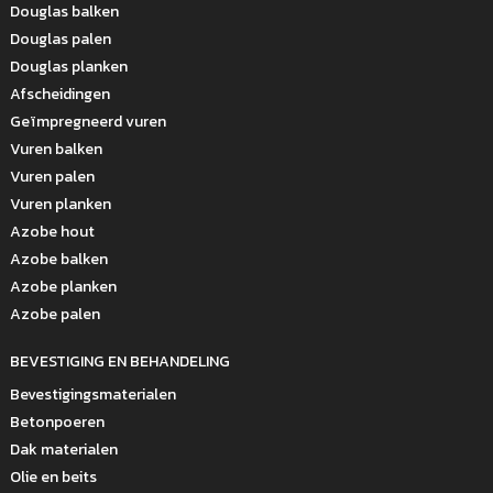
Douglas balken
Douglas palen
Douglas planken
Afscheidingen
Geïmpregneerd vuren
Vuren balken
Vuren palen
Vuren planken
Azobe hout
Azobe balken
Azobe planken
Azobe palen
BEVESTIGING EN BEHANDELING
Bevestigingsmaterialen
Betonpoeren
Dak materialen
Olie en beits