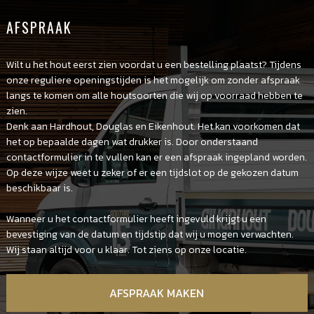
AFSPRAAK
Wilt u het hout eerst zien voordat u een bestelling plaatst? Tijdens
onze reguliere openingstijden is het mogelijk om zonder afspraak
langs te komen om alle houtsoorten die wij op voorraad hebben te
zien.
Denk aan Hardhout, Douglas en Eikenhout. Het kan voorkomen dat
het op bepaalde dagen wat drukker is. Door onderstaand
contactformulier in te vullen kan er een afspraak ingepland worden.
Op deze wijze weet u zeker of er een tijdslot op de gekozen datum
beschikbaar is.
Wanneer u het contactformulier heeft ingevuld krijgt u een
bevestiging van de datum en tijdstip dat wij u mogen verwachten.
Wij staan altijd voor u klaar. Tot ziens op onze locatie.
AFSPRAAK MAKEN