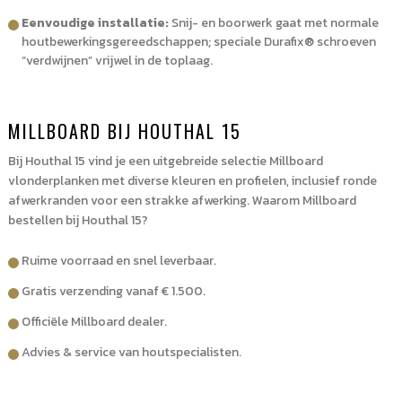
Eenvoudige installatie:
Snij- en boorwerk gaat met normale
houtbewerkingsgereedschappen; speciale Durafix® schroeven
“verdwijnen” vrijwel in de toplaag.
MILLBOARD BIJ HOUTHAL 15
Bij Houthal 15 vind je een uitgebreide selectie Millboard
vlonderplanken met diverse kleuren en profielen, inclusief ronde
afwerkranden voor een strakke afwerking. Waarom Millboard
bestellen bij Houthal 15?
Ruime voorraad en snel leverbaar.
Gratis verzending vanaf € 1.500.
Officiële Millboard dealer.
Advies & service van houtspecialisten.