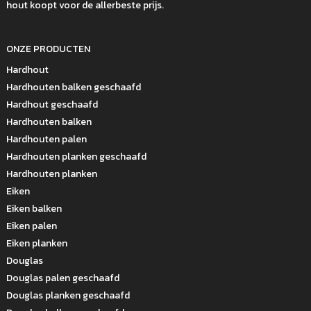
hout koopt voor de allerbeste prijs.
ONZE PRODUCTEN
Hardhout
Hardhouten balken geschaafd
Hardhout geschaafd
Hardhouten balken
Hardhouten palen
Hardhouten planken geschaafd
Hardhouten planken
Eiken
Eiken balken
Eiken palen
Eiken planken
Douglas
Douglas palen geschaafd
Douglas planken geschaafd