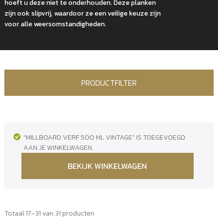
hoeft u deze niet te onderhouden. Deze planken
zijn ook slipvrij, waardoor ze een veilige keuze zijn
voor alle weersomstandigheden.
PRODUCTFILTER
“MILLBOARD VERF 500 ML VINTAGE” IS TOEGEVOEGD
AAN JE WINKELWAGEN.
BEKIJK WINKELWAGEN
Totaal 17–31 van 31 producten