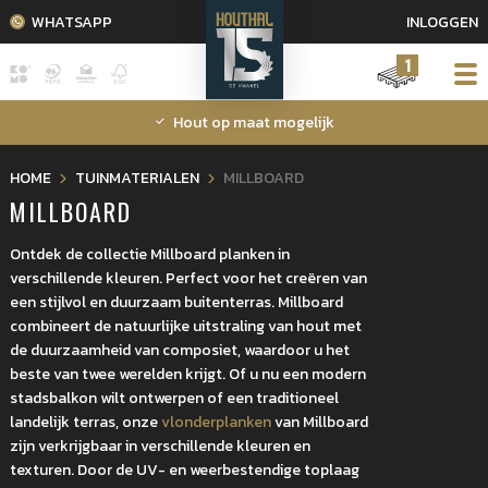
WHATSAPP
INLOGGEN
1
Hout op maat mogelijk
HOME
TUINMATERIALEN
MILLBOARD
MILLBOARD
Ontdek de collectie Millboard planken in
verschillende kleuren. Perfect voor het creëren van
een stijlvol en duurzaam buitenterras. Millboard
combineert de natuurlijke uitstraling van hout met
de duurzaamheid van composiet, waardoor u het
beste van twee werelden krijgt. Of u nu een modern
stadsbalkon wilt ontwerpen of een traditioneel
landelijk terras, onze
vlonderplanken
van Millboard
zijn verkrijgbaar in verschillende kleuren en
texturen. Door de UV- en weerbestendige toplaag