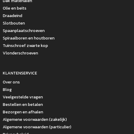
Dak materialen
Olie en beits
Draadeind
Slotbouten
Spaanplaatschroeven
Spiraalboren en houtboren
Tuinschroef zwarte kop
Vlonderschroeven
KLANTENSERVICE
Over ons
Blog
Veelgestelde vragen
Bestellen en betalen
Bezorgen en afhalen
Algemene voorwaarden (zakelijk)
Algemene voorwaarden (particulier)