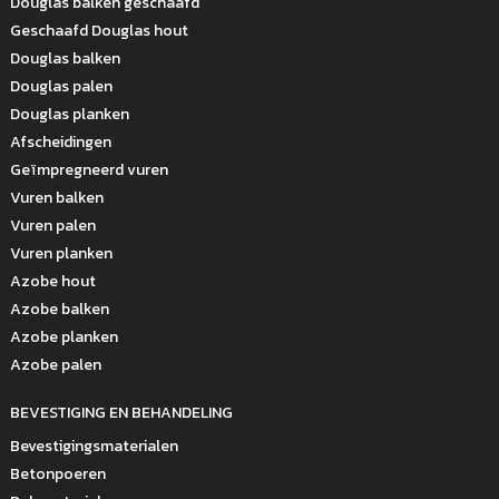
Douglas balken geschaafd
Geschaafd Douglas hout
Douglas balken
Douglas palen
Douglas planken
Afscheidingen
Geïmpregneerd vuren
Vuren balken
Vuren palen
Vuren planken
Azobe hout
Azobe balken
Azobe planken
Azobe palen
BEVESTIGING EN BEHANDELING
Bevestigingsmaterialen
Betonpoeren