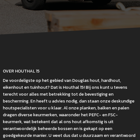
OVER HOUTHAL 15
De voordeligste op het gebied van Douglas hout, hardhout,
eikenhout en tuinhout? Dat is Houthal 15! Bij ons kunt u tevens
terecht voor alles met betrekking tot de bevestiging en
bescherming. En heeft u advies nodig, dan staan onze deskundige
houtspecialisten voor u klaar. Al onze planken, balken en palen
dragen diverse keurmerken, waaronder het PEFC- en FSC-
keurmerk, wat betekent dat al ons hout afkomstig is uit
verantwoordelijk beheerde bossen en is gekapt op een
goedgekeurde manier. U weet dus dat u duurzaam en verantwoord