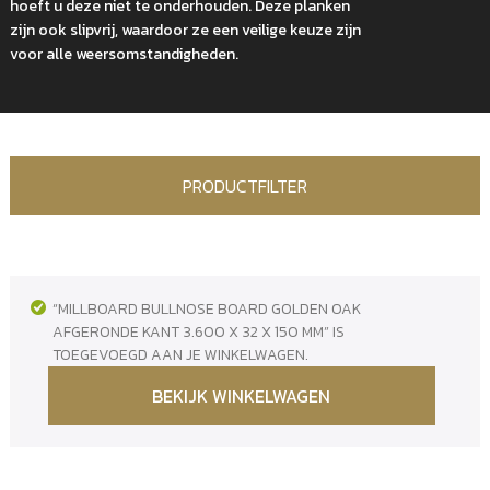
hoeft u deze niet te onderhouden. Deze planken
zijn ook slipvrij, waardoor ze een veilige keuze zijn
voor alle weersomstandigheden.
PRODUCTFILTER
“MILLBOARD BULLNOSE BOARD GOLDEN OAK
AFGERONDE KANT 3.600 X 32 X 150 MM” IS
TOEGEVOEGD AAN JE WINKELWAGEN.
BEKIJK WINKELWAGEN