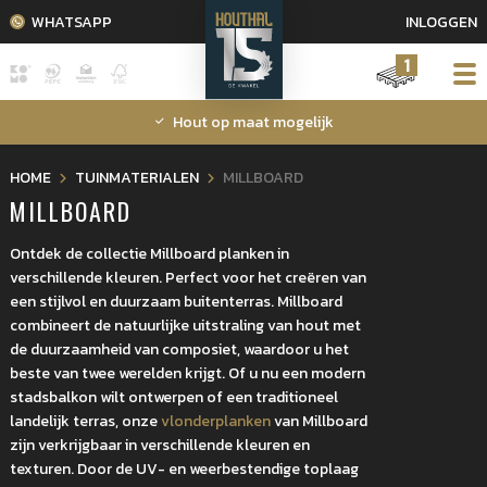
WHATSAPP
INLOGGEN
1
Hout op maat mogelijk
HOME
TUINMATERIALEN
MILLBOARD
MILLBOARD
Ontdek de collectie Millboard planken in
verschillende kleuren. Perfect voor het creëren van
een stijlvol en duurzaam buitenterras. Millboard
combineert de natuurlijke uitstraling van hout met
de duurzaamheid van composiet, waardoor u het
beste van twee werelden krijgt. Of u nu een modern
stadsbalkon wilt ontwerpen of een traditioneel
landelijk terras, onze
vlonderplanken
van Millboard
zijn verkrijgbaar in verschillende kleuren en
texturen. Door de UV- en weerbestendige toplaag