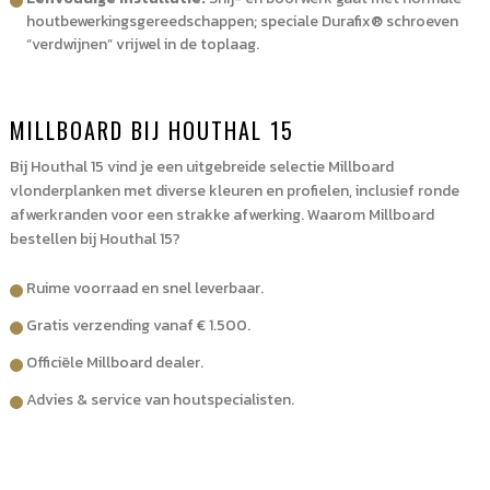
houtbewerkingsgereedschappen; speciale Durafix® schroeven
“verdwijnen” vrijwel in de toplaag.
MILLBOARD BIJ HOUTHAL 15
Bij Houthal 15 vind je een uitgebreide selectie Millboard
vlonderplanken met diverse kleuren en profielen, inclusief ronde
afwerkranden voor een strakke afwerking. Waarom Millboard
bestellen bij Houthal 15?
Ruime voorraad en snel leverbaar.
Gratis verzending vanaf € 1.500.
Officiële Millboard dealer.
Advies & service van houtspecialisten.