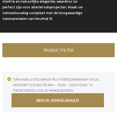
sterkte en natuurlijke elegantie, waardoor ze
perfect zijn voor allerlei tuinprojecten. Maak uw
tuinverbouwing compleet met de hoogwaardige
tuinmaterialen van Houthal 15.
PRODUCTFILTER
“SPAANPLAATSCHROEF PLATVERZONKENKOP STAAL
VERZINKT 5.0×60/35 MM – TX20 – 200 STUKS” IS
TOEGEVOEGD AAN JE WINKELWAGEN.
BEKIJK WINKELWAGEN