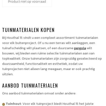
Product niet op voorraad
€25,48
TUINMATERIALEN KOPEN
Bij Houthal 15 vindt u een compleet assortiment tuinmaterialen
voor elk buitenproject. Of u nu een terras wilt aanleggen, een
tuinafscheiding wilt plaatsen, of een duurzame
pergola
wilt
bouwen, wij bieden een ruime selectie tuinmaterialen aan van
topkwaliteit. Onze tuinmaterialen zijn zorgvuldig geselecteerd op
duurzaamheid, functionaliteit en esthetiek, zodat uw
tuinprojecten niet alleen lang meegaan, maar er ook prachtig
uitzien.
AANBOD TUINMATERIALEN
Ons aanbod tuinmaterialen omvat onder andere:
Tuinhout
: Voor elk tuinproject biedt Houthal 15 het juiste