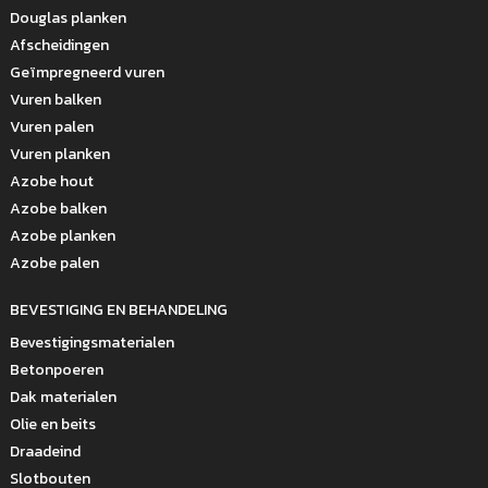
Douglas planken
Afscheidingen
Geïmpregneerd vuren
Vuren balken
Vuren palen
Vuren planken
Azobe hout
Azobe balken
Azobe planken
Azobe palen
BEVESTIGING EN BEHANDELING
Bevestigingsmaterialen
Betonpoeren
Dak materialen
Olie en beits
Draadeind
Slotbouten