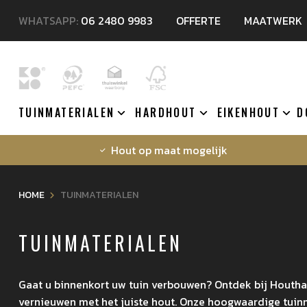
WHATSAPP:
06 2480 9983
OFFERTE
MAATWERK
TUINMATERIALEN
HARDHOUT
EIKENHOUT
D
Hout op maat mogelijk
HOME
TUINMATERIALEN
TUINMATERIALEN
Gaat u binnenkort uw tuin verbouwen? Ontdek bij Houthal
vernieuwen met het juiste hout. Onze hoogwaardige tuinm