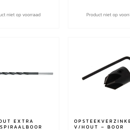
uct niet op voorraad
Product niet op voor
OUT EXTRA
OPSTEEKVERZINK
 SPIRAALBOOR
V/HOUT – BOOR