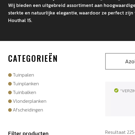
Wij bieden een uitgebreid assortiment aan hoogwaardig
sterkte en natuurlijke elegantie, waardoor ze perfect zi
Houthal 15.
CATEGORIEËN
Azo
Tuinpalen
Tuinplanken
“VERZI
Tuinbalken
Vlonderplanken
Afscheidingen
Resultaat 225
Filter producten