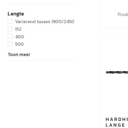
Lengte
Prod
Varierend tussen 1900/2450
152
400
500
Toon meer
HARDH
LANGE