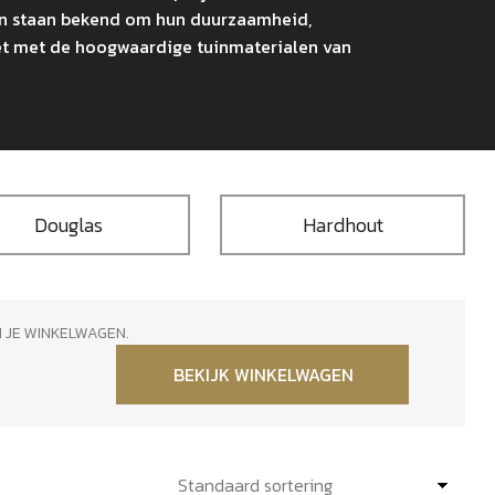
en staan bekend om hun duurzaamheid,
leet met de hoogwaardige tuinmaterialen van
Douglas
Hardhout
 JE WINKELWAGEN.
BEKIJK WINKELWAGEN