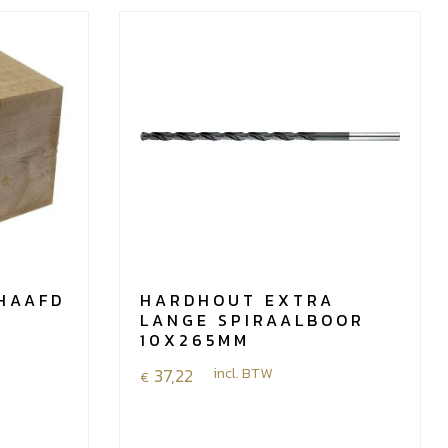
CHAAFD
HARDHOUT EXTRA
LANGE SPIRAALBOOR
10X265MM
37,22
incl. BTW
€