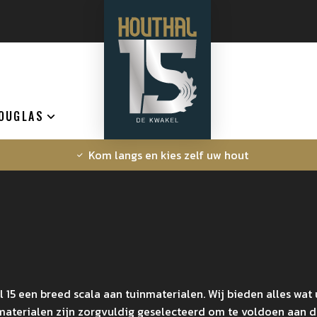
OUGLAS
Kom langs en kies zelf uw hout
 15 een breed scala aan tuinmaterialen. Wij bieden alles wa
aterialen zijn zorgvuldig geselecteerd om te voldoen aan d